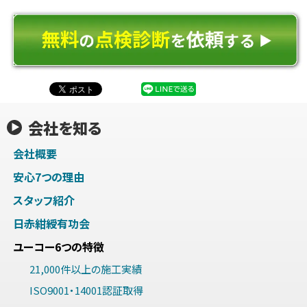
会社を知る
会社概要
安心7つの理由
スタッフ紹介
日赤紺綬有功会
ユーコー6つの特徴
21,000件以上の施工実績
ISO9001・14001認証取得