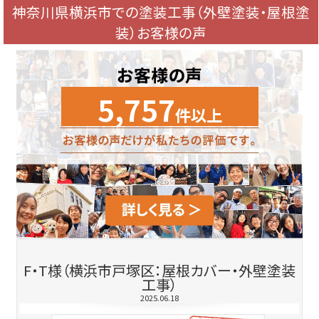
神奈川県横浜市での塗装工事（外壁塗装・屋根塗
装）お客様の声
5,757
件以上
F・T様（横浜市戸塚区：屋根カバー・外壁塗装
工事）
2025.06.18