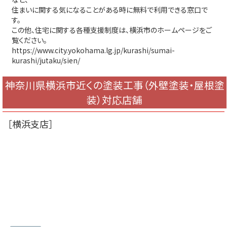
住まいに関する気になることがある時に無料で利用できる窓口で
す。
この他、住宅に関する各種支援制度は、横浜市のホームページをご
覧ください。
https://www.city.yokohama.lg.jp/kurashi/sumai-
kurashi/jutaku/sien/
神奈川県横浜市近くの塗装工事（外壁塗装・屋根塗
装）対応店舗
［横浜支店］