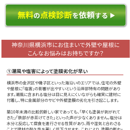
神奈川県横浜市にお住まいで外壁や屋根に
こんなお悩みはお持ちですか？
①潮風や塩害によって塗膜劣化が早い
横浜市の金沢区や磯子区といった海沿いのエリアでは、住宅の外壁
や屋根に「塩害」の影響が出やすいという沿岸部特有の問題があり
ます。潮風に含まれる塩分は目に見えにくいながらも確実に建材に
付着し、特に金属部分のサビや外壁塗膜の劣化を引き起こします。
築10年未満の比較的新しい家であっても、「早くも塗装が剥がれて
きた」「鉄部が赤茶けてきた」といった声が少なくありません。塩分は
水分と反応して腐食を進行させる性質があり、雨や湿気と合わさる
ことで建材の耐久性を著しく低下させます。 これにより、塗膜の膨れ・