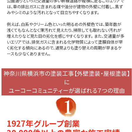
公園通りといった交通量の多い幹線道路が縦横に走るこのエリアで
は、車の排出ガスに含まれる煤や油分が建物の外壁に付着し、黒ず
みやシミのような汚れとなって目立ちやすくなります。
例えば、白系やクリーム色といった明るめの外壁色では、築年数が
浅くてもなんとなく薄汚れて見えたり、掃除しても取れない汚れが
増えたりなど見た目の劣化を感じやすくなります。 また、交通量が多
いエリアでは、排気ガスに含まれる化学物質によって塗膜自体が早
く劣化する傾向にあるので、通常よりも塗り替えの周期が早まるケ
ースも少なくありません。
神奈川県横浜市の塗装工事【外壁塗装・屋根塗装】
に
ユーコーコミュニティーが選ばれる７つの理由
1927年グループ創業