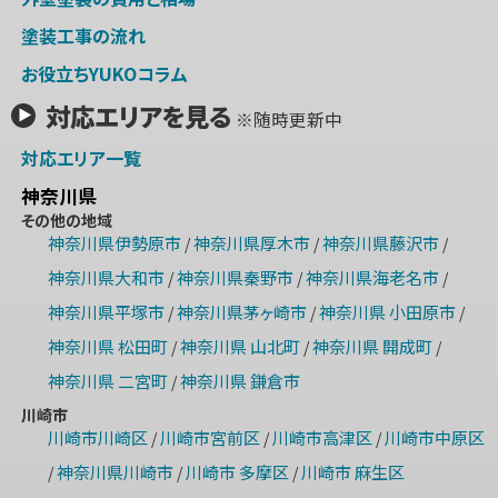
塗装工事の流れ
お役立ちYUKOコラム
対応エリアを見る
※随時更新中
対応エリア一覧
神奈川県
その他の地域
神奈川県伊勢原市
神奈川県厚木市
神奈川県藤沢市
/
/
/
神奈川県大和市
神奈川県秦野市
神奈川県海老名市
/
/
/
神奈川県平塚市
神奈川県茅ヶ崎市
神奈川県 小田原市
/
/
/
神奈川県 松田町
神奈川県 山北町
神奈川県 開成町
/
/
/
神奈川県 二宮町
神奈川県 鎌倉市
/
川崎市
川崎市川崎区
川崎市宮前区
川崎市高津区
川崎市中原区
/
/
/
神奈川県川崎市
川崎市 多摩区
川崎市 麻生区
/
/
/