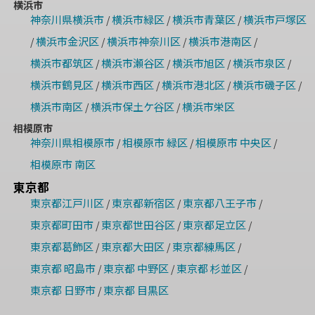
横浜市
神奈川県横浜市
横浜市緑区
横浜市青葉区
横浜市戸塚区
/
/
/
横浜市金沢区
横浜市神奈川区
横浜市港南区
/
/
/
/
横浜市都筑区
横浜市瀬谷区
横浜市旭区
横浜市泉区
/
/
/
/
横浜市鶴見区
横浜市西区
横浜市港北区
横浜市磯子区
/
/
/
/
横浜市南区
横浜市保土ケ谷区
横浜市栄区
/
/
相模原市
神奈川県相模原市
相模原市 緑区
相模原市 中央区
/
/
/
相模原市 南区
東京都
東京都江戸川区
東京都新宿区
東京都八王子市
/
/
/
東京都町田市
東京都世田谷区
東京都足立区
/
/
/
東京都葛飾区
東京都大田区
東京都練馬区
/
/
/
東京都 昭島市
東京都 中野区
東京都 杉並区
/
/
/
東京都 日野市
東京都 目黒区
/