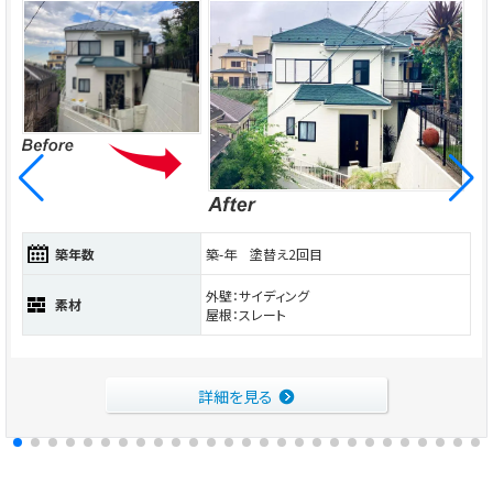
築年数
築-年 塗替え2回目
外壁：サイディング
素材
屋根：スレート
詳細を見る