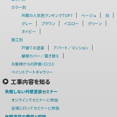
カラー別
外壁の人気色ランキングTOP7
ベージュ
白
グレー
ブラウン
イエロー
グリーン
ネイビー
施工別
戸建ての塗装
アパート／マンション
屋根カバー／葺き替え
お客様からの評価・口コミ
ペイントアートギャラリー
工事内容を知る
失敗しない外壁塗装セミナー
オンラインでセミナーに参加
会場に行ってセミナーに参加
外壁塗装の費用と相場