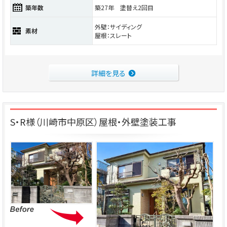
築年数
築27年 塗替え2回目
外壁：サイディング
素材
屋根：スレート
詳細を見る
S・R様（川崎市中原区）屋根・外壁塗装工事