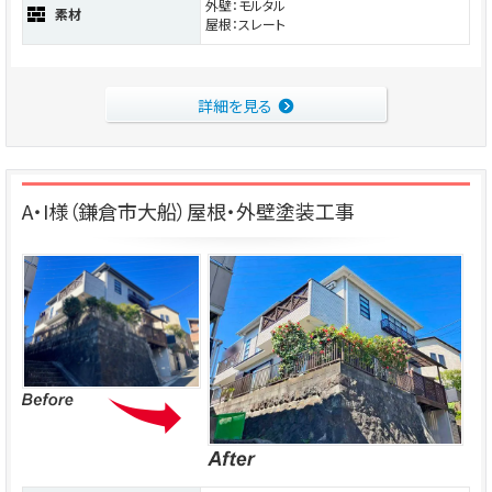
外壁：モルタル
素材
屋根：スレート
詳細を見る
A・I様（鎌倉市大船）屋根・外壁塗装工事