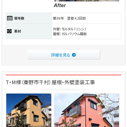
築年数
築36年 塗替え2回目
外壁：モルタル（リシン）
素材
屋根：ガルバリウム鋼板
詳細を見る
T・M様（秦野市千村）屋根・外壁塗装工事