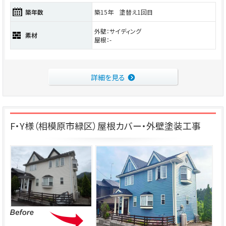
築年数
築15年 塗替え1回目
外壁：サイディング
素材
屋根：-
詳細を見る
F・Y様（相模原市緑区）屋根カバー・外壁塗装工事