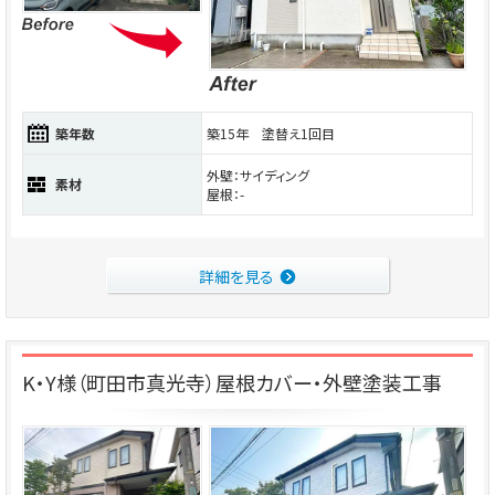
築年数
築15年 塗替え1回目
外壁：サイディング
素材
屋根：-
詳細を見る
K・Y様（町田市真光寺）屋根カバー・外壁塗装工事