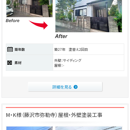
築年数
築27年 塗替え2回目
外壁：サイディング
素材
屋根：-
詳細を見る
M・K様（藤沢市弥勒寺）屋根・外壁塗装工事