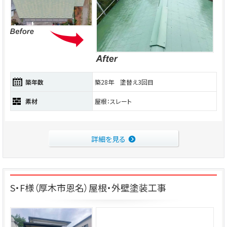
築年数
築28年 塗替え3回目
素材
屋根：スレート
詳細を見る
S・F様（厚木市恩名）屋根・外壁塗装工事