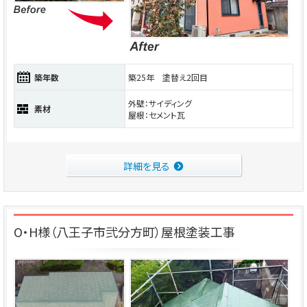
築年数
築25年 塗替え2回目
外壁：サイディング
素材
屋根：セメント瓦
詳細を見る
O・H様（八王子市弐分方町）屋根塗装工事