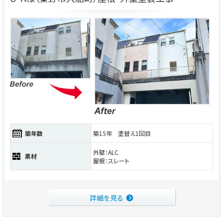
築年数
築15年 塗替え1回目
外壁：ALC
素材
屋根：スレート
詳細を見る