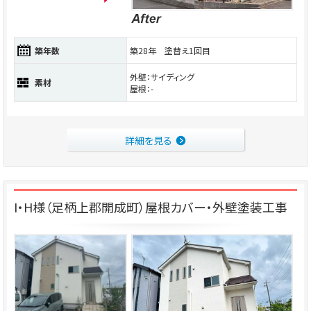
築年数
築28年 塗替え1回目
外壁：サイディング
素材
屋根：-
詳細を見る
I・H様（足柄上郡開成町）屋根カバー・外壁塗装工事