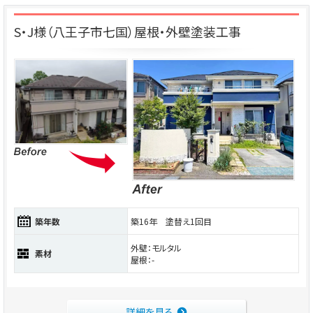
S・J様（八王子市七国）屋根・外壁塗装工事
築年数
築16年 塗替え1回目
外壁：モルタル
素材
屋根：-
詳細を見る