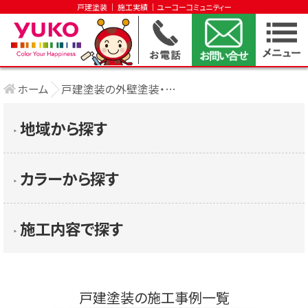
戸建塗装 │ 施工実績 │ユーコーコミュニティー
ホーム
戸建塗装の外壁塗装・屋根塗装
地域から探す
▶︎
カラーから探す
▶︎
施工内容で探す
▶︎
戸建塗装の施工事例一覧