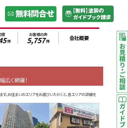
実績
お客様の声
会社概要
45
5,757
件
件
は
幅広く網羅！
ます。お住まいのエリアをお選びいただくと、各エリアの詳細を