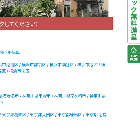
クしてください）
崎市 麻生区
浜市港南区
/
横浜市都筑区
/
横浜市瀬谷区
/
横浜市旭区
/
横
谷区
/
横浜市栄区
県海老名市
/
神奈川県平塚市
/
神奈川県茅ヶ崎市
/
神奈川県
市
/
東京都葛飾区
/
東京都大田区
/
東京都練馬区
/
東京都 昭島