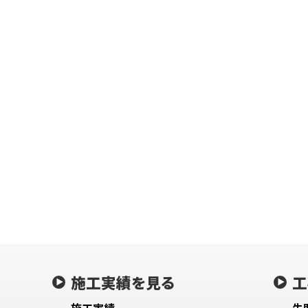
施工実績を見る
工
施工実績
失