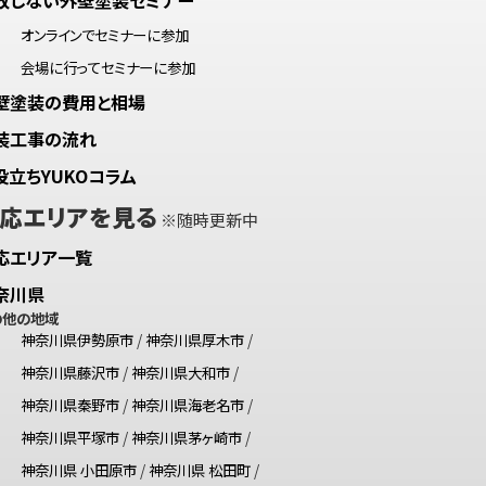
オンラインでセミナーに参加
会場に行ってセミナーに参加
壁塗装の費用と相場
装工事の流れ
役立ちYUKOコラム
応エリアを見る
※随時更新中
応エリア一覧
奈川県
の他の地域
神奈川県伊勢原市
/
神奈川県厚木市
/
神奈川県藤沢市
/
神奈川県大和市
/
神奈川県秦野市
/
神奈川県海老名市
/
神奈川県平塚市
/
神奈川県茅ヶ崎市
/
神奈川県 小田原市
/
神奈川県 松田町
/