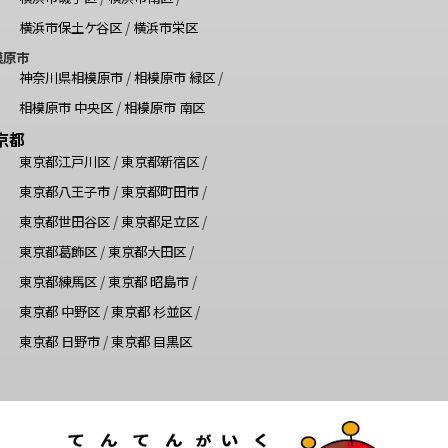
横浜市保土ケ谷区
/
横浜市栄区
模原市
神奈川県相模原市
/
相模原市 緑区
/
相模原市 中央区
/
相模原市 南区
京都
東京都江戸川区
/
東京都新宿区
/
東京都八王子市
/
東京都町田市
/
東京都世田谷区
/
東京都足立区
/
東京都葛飾区
/
東京都大田区
/
東京都練馬区
/
東京都 昭島市
/
東京都 中野区
/
東京都 杉並区
/
東京都 日野市
/
東京都 目黒区