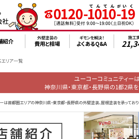
施工
外壁塗装の
ギモンを解決！
舗紹介
21,3
費用と相場
よくあるQ&A
応エリア一覧
ユーコーコミュニティー
神奈川県・東京都・長野県の1都2県を
ィーは首都圏エリアの神奈川県・東京都・長野県の外壁塗装、屋根塗装を承っており