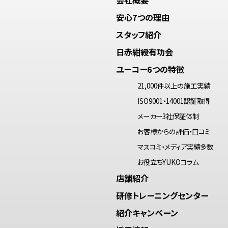
安心7つの理由
スタッフ紹介
日赤紺綬有功会
ユーコー6つの特徴
21,000件以上の施工実績
ISO9001・14001認証取得
メーカー3社保証体制
お客様からの評価・口コミ
マスコミ・メディア実績多数
お役立ちYUKOコラム
店舗紹介
研修トレーニングセンター
紹介キャンペーン