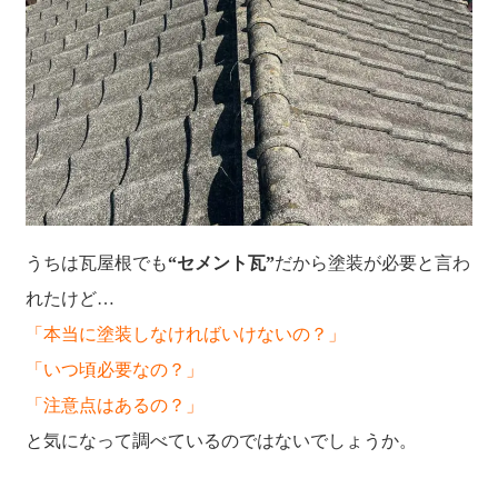
うちは瓦屋根でも
“セメント瓦”
だから塗装が必要と言わ
れたけど…
「本当に塗装しなければいけないの？」
「いつ頃必要なの？」
「注意点はあるの？」
と気になって調べているのではないでしょうか。