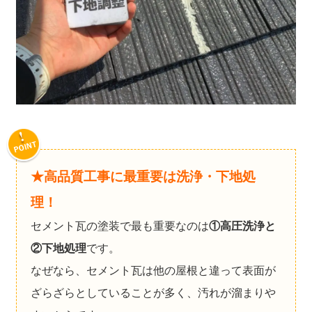
★高品質工事に最重要は洗浄・下地処
理！
セメント瓦の塗装で最も重要なのは
①高圧洗浄と
②下地処理
です。
なぜなら、セメント瓦は他の屋根と違って表面が
ざらざらとしていることが多く、汚れが溜まりや