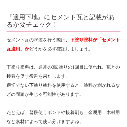
『適用下地』にセメント瓦と記載があ
るか要チェック！
セメント瓦の塗装を行う際は、
下塗り塗料が「セメント
瓦適用」か
どうかを必ず確認しましょう。
下塗り塗料は、通常の3回塗りの1回目に使われ、瓦との
接着を促す役割を果たします。
適切でない下塗り塗料を使用すると、塗料が剥がれるな
どの問題が生じる可能性があります。
たとえば、普段使うボンドや接着剤も、金属用、木材用
など素材によって使い分けますよね。