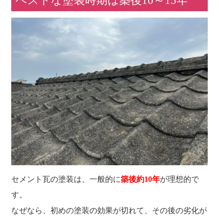
セメント瓦の塗装は、一般的に
築後約10年
が理想的で
す。
なぜなら、初めの塗装の効果が切れて、その後の劣化が