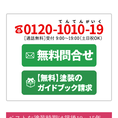
ベストな塗装時期は築後10～15年