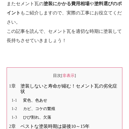
またセメント瓦の
塗装にかかる費用相場
や
塗料選びのポ
イント
もご紹介しますので、実際の工事にお役立てくだ
さい。
この記事を読んで、セメント瓦を適切な時期に塗装して
長持ちさせていきましょう！
目次
[
非表示
]
塗装しないと寿命が縮む！セメント瓦の劣化症
状
変色、色あせ
カビ、コケの繁殖
ひび割れ、欠落
ベストな塗装時期は築後10～15年