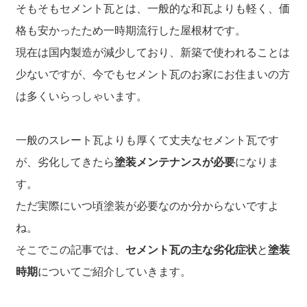
そもそもセメント瓦とは、一般的な和瓦よりも軽く、価
格も安かったため一時期流行した屋根材です。
現在は国内製造が減少しており、新築で使われることは
少ないですが、今でもセメント瓦のお家にお住まいの方
は多くいらっしゃいます。
一般のスレート瓦よりも厚くて丈夫なセメント瓦です
が、劣化してきたら
塗装メンテナンスが必要
になりま
す。
ただ実際にいつ頃塗装が必要なのか分からないですよ
ね。
そこでこの記事では、
セメント瓦の主な劣化症状
と
塗装
時期
についてご紹介していきます。