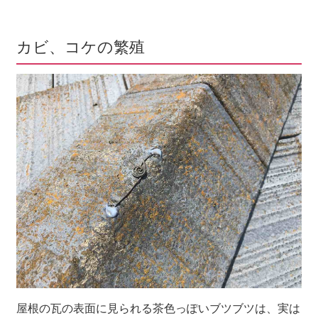
カビ、コケの繁殖
屋根の瓦の表面に見られる茶色っぽいブツブツは、実は