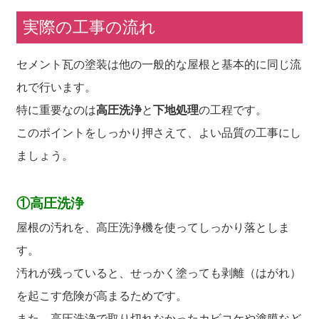
実際の工事の流れ
セメント瓦の塗装は他の一般的な屋根と基本的に同じ流
れで行います。
特に重要なのは
高圧洗浄
と
下地処理
の工程です。
このポイントをしっかり押さえて、よい品質の工事にし
ましょう。
①高圧洗浄
屋根の汚れを、高圧洗浄機を使ってしっかり落としま
す。
汚れが残っていると、せっかく塗っても剥離（はがれ）
を起こす危険が高まるためです。
また、高圧洗浄で取り切れなかったカビコケや塗膜など