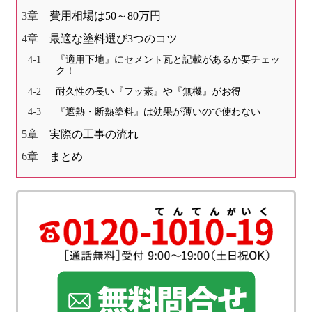
費用相場は50～80万円
最適な塗料選び3つのコツ
『適用下地』にセメント瓦と記載があるか要チェッ
ク！
耐久性の長い『フッ素』や『無機』がお得
『遮熱・断熱塗料』は効果が薄いので使わない
実際の工事の流れ
まとめ