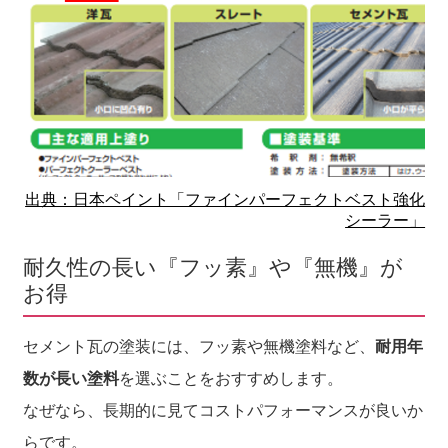
出典：日本ペイント「ファインパーフェクトベスト強化
シーラー」
耐久性の長い『フッ素』や『無機』が
お得
セメント瓦の塗装には、フッ素や無機塗料など、
耐用年
数が長い塗料
を選ぶことをおすすめします。
なぜなら、長期的に見てコストパフォーマンスが良いか
らです。