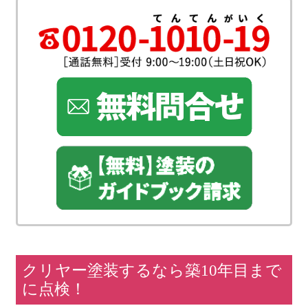
クリヤー塗装するなら築10年目まで
に点検！