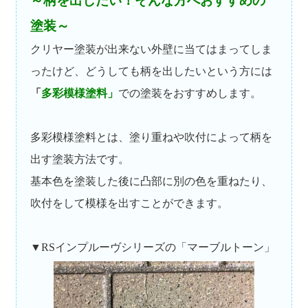
～柄を出したい！そんな方へおすすめの
塗装～
クリヤー塗装が出来ない外壁に当てはまってしま
ったけど、どうしても柄を出したいという方には
「
多彩模様塗料」
での塗装をおすすめします。
多彩模様塗料とは、塗り重ねや吹付によって柄を
出す塗装方法です。
基本色を塗装した後に凸部に別の色を重ねたり、
吹付をして模様を出すことができます。
▼RSインプルーヴシリーズの「マーブルトーン」