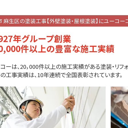
市 麻生区の塗装工事【外壁塗装・屋根塗装】に
ユーコー
1927年グループ創業
20,000件以上の豊富な施工実績
コーは、20，000件以上の施工実績がある塗装・リ
の工事実績は、10年連続で全国表彰されています。