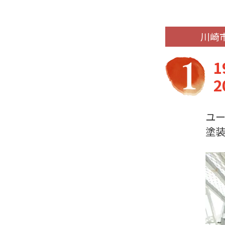
川崎
ユー
塗装