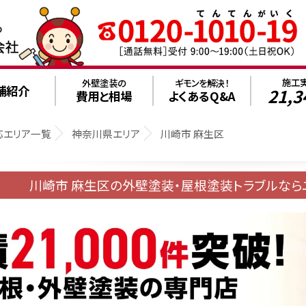
施工
外壁塗装の
ギモンを解決！
舗紹介
21,3
費用と相場
よくあるQ&A
応エリア一覧
神奈川県エリア
川崎市 麻生区
川崎市 麻生区の外壁塗装・屋根塗装トラブルなら