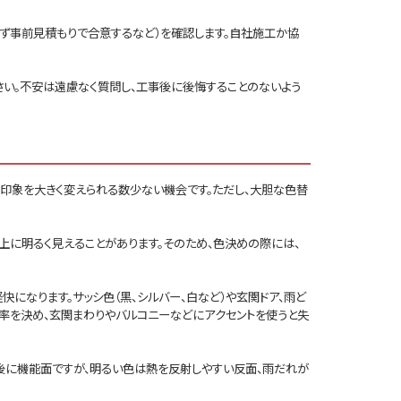
必ず事前見積もりで合意するなど）を確認します。自社施工か協
い。不安は遠慮なく質問し、工事後に後悔することのないよう
印象を大きく変えられる数少ない機会です。ただし、大胆な色替
上に明るく見えることがあります。そのため、色決めの際には、
快になります。サッシ色（黒、シルバー、白など）や玄関ドア、雨ど
率を決め、玄関まわりやバルコニーなどにアクセントを使うと失
後に機能面ですが、明るい色は熱を反射しやすい反面、雨だれが