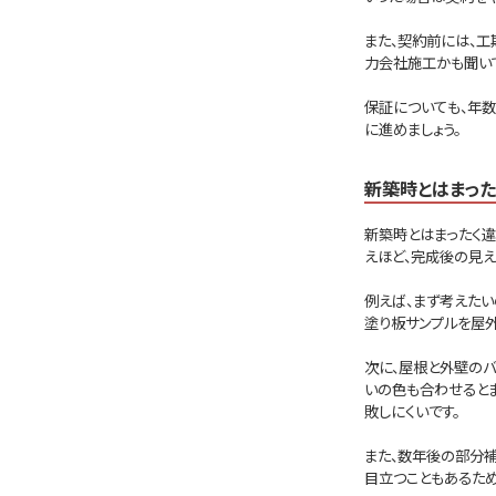
また、契約前には、工
力会社施工かも聞いて
保証についても、年
に進めましょう。
新築時とはまっ
新築時とはまったく
えほど、完成後の見え
例えば、まず考えたい
塗り板サンプルを屋外
次に、屋根と外壁のバ
いの色も合わせると
敗しにくいです。
また、数年後の部分
目立つこともあるた