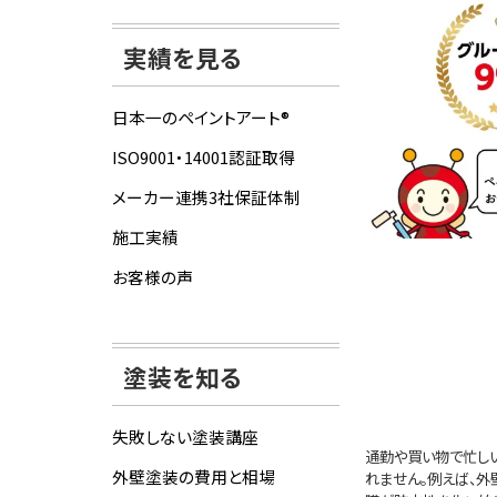
実績を見る
日本一のペイントアート®
ISO9001・14001認証取得
メーカー連携3社保証体制
施工実績
お客様の声
塗装を知る
失敗しない塗装講座
通勤や買い物で忙し
外壁塗装の費用と相場
れません。例えば、外