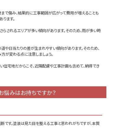
材まで傷み、結果的に工事範囲が広がって費用が増えることも
あります。
さらされるエリアが多い傾向があります。そのため、雨が多い時
り道や日当たりの差が生まれやすい傾向があります。そのため、
方が変わる点に注意しましょう。
い住宅地だからこそ、近隣配慮や工事計画も含めて、納得でき
お悩みはお持ちですか？
判断です。塗装は見た目を整える工事と思われがちですが、本質