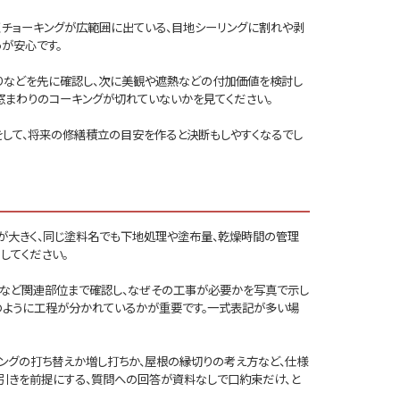
くチョーキングが広範囲に出ている、目地シーリングに割れや剥
が安心です。
わりなどを先に確認し、次に美観や遮熱などの付加価値を検討し
、窓まわりのコーキングが切れていないかを見てください。
をして、将来の修繕積立の目安を作ると決断もしやすくなるでし
が大きく、同じ塗料名でも下地処理や塗布量、乾燥時間の管理
してください。
金など関連部位まで確認し、なぜその工事が必要かを写真で示し
装のように工程が分かれているかが重要です。一式表記が多い場
リングの打ち替えか増し打ちか、屋根の縁切りの考え方など、仕様
値引きを前提にする、質問への回答が資料なしで口約束だけ、と