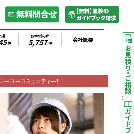
実績
お客様の声
会社概要
45
5,757
件
件
ユーコーコミュニティー！