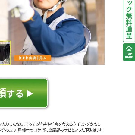
たりしたなら、そろそろ塗装や補修を考えるタイミングかもし
ングの反り、屋根材のコケ・藻、金属部のサビといった現象は、塗