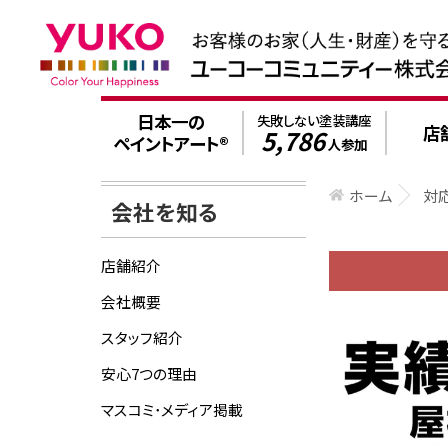
日本一の
失敗しない塗装講座
店
5,786
ペイントアート®
人参加
ホーム
対
会社を知る
店舗紹介
会社概要
スタッフ紹介
安心7つの理由
マスコミ･メディア掲載