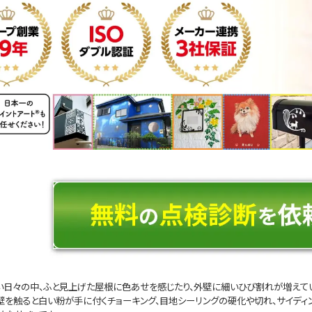
い日々の中、ふと見上げた屋根に色あせを感じたり、外壁に細いひび割れが増えてい
壁を触ると白い粉が手に付くチョーキング、目地シーリングの硬化や切れ、サイディ