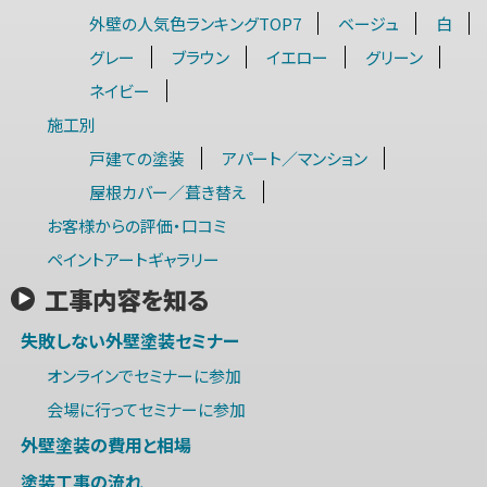
外壁の人気色ランキングTOP7
ベージュ
白
グレー
ブラウン
イエロー
グリーン
ネイビー
施工別
戸建ての塗装
アパート／マンション
屋根カバー／葺き替え
お客様からの評価・口コミ
ペイントアートギャラリー
工事内容を知る
失敗しない外壁塗装セミナー
オンラインでセミナーに参加
会場に行ってセミナーに参加
外壁塗装の費用と相場
塗装工事の流れ