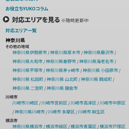
お役立ちYUKOコラム
対応エリアを見る
※随時更新中
対応エリア一覧
神奈川県
その他の地域
神奈川県伊勢原市
神奈川県厚木市
神奈川県藤沢市
/
/
/
神奈川県大和市
神奈川県秦野市
神奈川県海老名市
/
/
/
神奈川県平塚市
神奈川県茅ヶ崎市
神奈川県 小田原市
/
/
/
神奈川県 松田町
神奈川県 山北町
神奈川県 開成町
/
/
/
神奈川県 二宮町
神奈川県 鎌倉市
/
川崎市
川崎市川崎区
川崎市宮前区
川崎市高津区
川崎市中原区
/
/
/
神奈川県川崎市
川崎市 多摩区
川崎市 麻生区
/
/
/
横浜市
神奈川県横浜市
横浜市緑区
横浜市青葉区
横浜市戸塚区
/
/
/