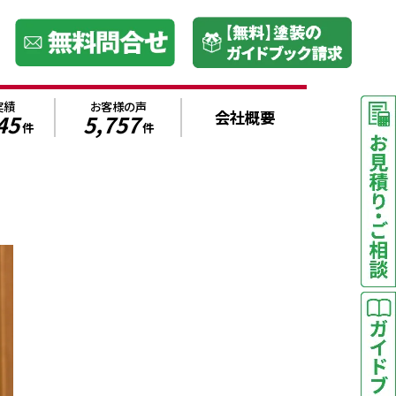
実績
お客様の声
会社概要
45
5,757
件
件