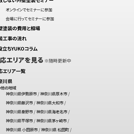
オンラインでセミナーに参加
会場に行ってセミナーに参加
壁塗装の費用と相場
装工事の流れ
役立ちYUKOコラム
応エリアを見る
※随時更新中
応エリア一覧
奈川県
の他の地域
神奈川県伊勢原市
/
神奈川県厚木市
/
神奈川県藤沢市
/
神奈川県大和市
/
神奈川県秦野市
/
神奈川県海老名市
/
神奈川県平塚市
/
神奈川県茅ヶ崎市
/
神奈川県 小田原市
/
神奈川県 松田町
/