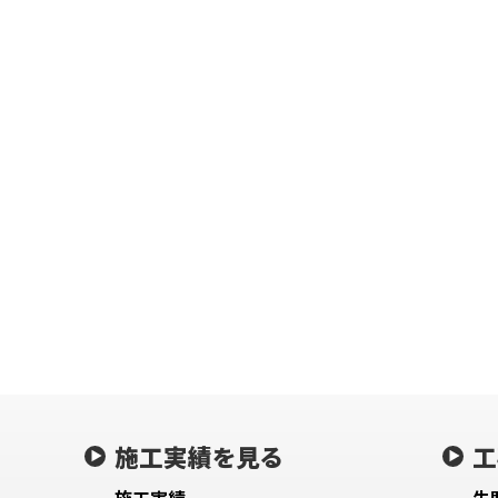
施工実績を見る
工
施工実績
失