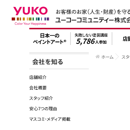
日本一の
失敗しない塗装講座
店
5,786
ペイントアート®
人参加
ホーム
スタ
会社を知る
店舗紹介
会社概要
スタッフ紹介
安心7つの理由
マスコミ･メディア掲載