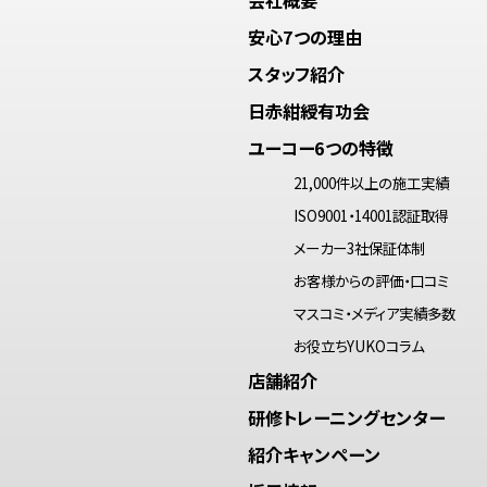
安心7つの理由
スタッフ紹介
日赤紺綬有功会
ユーコー6つの特徴
21,000件以上の施工実績
ISO9001・14001認証取得
メーカー3社保証体制
お客様からの評価・口コミ
マスコミ・メディア実績多数
お役立ちYUKOコラム
店舗紹介
研修トレーニングセンター
紹介キャンペーン