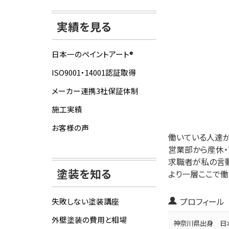
実績を見る
日本一のペイントアート®
ISO9001・14001認証取得
メーカー連携3社保証体制
施工実績
お客様の声
働いている人達が
営業部から産休・
求職者が私の言動
塗装を知る
より一層ここで働
プロフィール
失敗しない塗装講座
外壁塗装の費用と相場
神奈川県出身 日