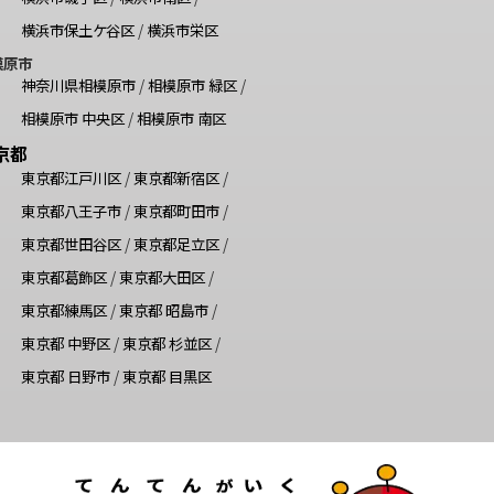
横浜市保土ケ谷区
/
横浜市栄区
模原市
神奈川県相模原市
/
相模原市 緑区
/
相模原市 中央区
/
相模原市 南区
京都
東京都江戸川区
/
東京都新宿区
/
東京都八王子市
/
東京都町田市
/
東京都世田谷区
/
東京都足立区
/
東京都葛飾区
/
東京都大田区
/
東京都練馬区
/
東京都 昭島市
/
東京都 中野区
/
東京都 杉並区
/
東京都 日野市
/
東京都 目黒区