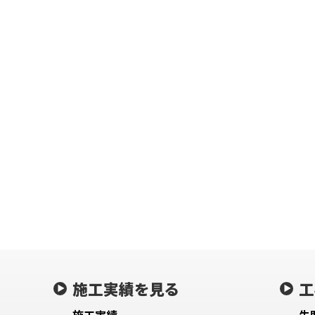
施工実績を見る
工
施工実績
失