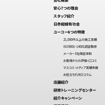
安心7つの理由
スタッフ紹介
日赤紺綬有功会
ユーコー6つの特徴
21,000件以上の施工実績
ISO9001・14001認証取得
メーカー3社保証体制
お客様からの評価・口コミ
マスコミ・メディア実績多数
お役立ちYUKOコラム
店舗紹介
研修トレーニングセンター
紹介キャンペーン