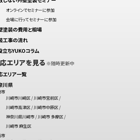
オンラインでセミナーに参加
会場に行ってセミナーに参加
壁塗装の費用と相場
装工事の流れ
役立ちYUKOコラム
応エリアを見る
※随時更新中
応エリア一覧
奈川県
崎市
川崎市川崎区
/
川崎市宮前区
/
川崎市高津区
/
川崎市中原区
/
神奈川県川崎市
/
川崎市 多摩区
/
川崎市 麻生区
浜市