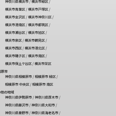
神奈川県横浜市
/
横浜市緑区
/
横浜市青葉区
/
横浜市戸塚区
/
横浜市金沢区
/
横浜市神奈川区
/
横浜市港南区
/
横浜市都筑区
/
横浜市瀬谷区
/
横浜市旭区
/
横浜市泉区
/
横浜市鶴見区
/
横浜市西区
/
横浜市港北区
/
横浜市磯子区
/
横浜市南区
/
横浜市保土ケ谷区
/
横浜市栄区
模原市
神奈川県相模原市
/
相模原市 緑区
/
相模原市 中央区
/
相模原市 南区
の他の地域
神奈川県伊勢原市
/
神奈川県厚木市
/
神奈川県藤沢市
/
神奈川県大和市
/
神奈川県秦野市
/
神奈川県海老名市
/