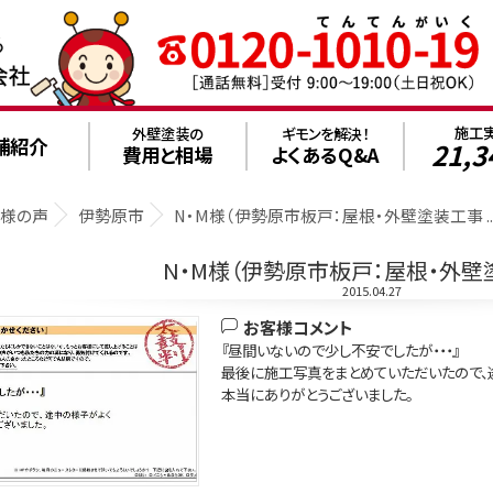
施工
外壁塗装の
ギモンを解決！
舗紹介
21,3
費用と相場
よくあるQ&A
客様の声
伊勢原市
N・M様（伊勢原市板戸：屋根・外壁塗装工事 ...
N・M様（伊勢原市板戸：屋根・外壁
2015.04.27
お客様コメント
『昼間いないので少し不安でしたが・・・』
最後に施工写真をまとめていただいたので、
本当にありがとうございました。