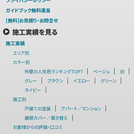
プライバシーポリシー
ガイドブック無料進呈
[無料]お見積り・お問合せ
施工実績を見る
施工実績
エリア別
カラー別
外壁の人気色ランキングTOP7
ベージュ
白
グレー
ブラウン
イエロー
グリーン
ネイビー
施工別
戸建ての塗装
アパート／マンション
屋根カバー／葺き替え
お客様からの評価・口コミ