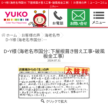
D・Y様（海老名市国分：下屋根葺き替え工事・破風板金工事） │ お客様の声 │ユーコーコミュ
ニティー
ホーム
お客様の声
海老名市
D・Y様（海老名市国分：下屋根葺き替え工事 ....
D・Y様（海老名市国分：下屋根葺き替え工事・破風
板金工事）
2024.07.31
クリックで拡大