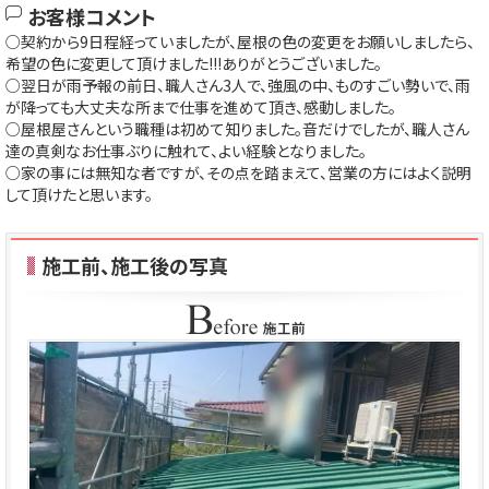
お客様コメント
○契約から9日程経っていましたが、屋根の色の変更をお願いしましたら、
希望の色に変更して頂けました!!!ありがとうございました。
○翌日が雨予報の前日、職人さん3人で、強風の中、ものすごい勢いで、雨
が降っても大丈夫な所まで仕事を進めて頂き、感動しました。
○屋根屋さんという職種は初めて知りました。音だけでしたが、職人さん
達の真剣なお仕事ぶりに触れて、よい経験となりました。
○家の事には無知な者ですが、その点を踏まえて、営業の方にはよく説明
して頂けたと思います。
施工前、施工後の写真