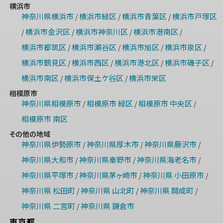
横浜市
神奈川県横浜市
横浜市緑区
横浜市青葉区
横浜市戸塚区
/
/
/
横浜市金沢区
横浜市神奈川区
横浜市港南区
/
/
/
/
横浜市都筑区
横浜市瀬谷区
横浜市旭区
横浜市泉区
/
/
/
/
横浜市鶴見区
横浜市西区
横浜市港北区
横浜市磯子区
/
/
/
/
横浜市南区
横浜市保土ケ谷区
横浜市栄区
/
/
相模原市
神奈川県相模原市
相模原市 緑区
相模原市 中央区
/
/
/
相模原市 南区
その他の地域
神奈川県伊勢原市
神奈川県厚木市
神奈川県藤沢市
/
/
/
神奈川県大和市
神奈川県秦野市
神奈川県海老名市
/
/
/
神奈川県平塚市
神奈川県茅ヶ崎市
神奈川県 小田原市
/
/
/
神奈川県 松田町
神奈川県 山北町
神奈川県 開成町
/
/
/
神奈川県 二宮町
神奈川県 鎌倉市
/
東京都