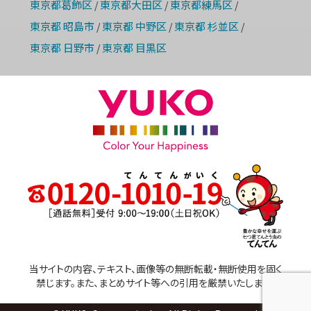
東京都葛飾区
東京都大田区
東京都練馬区
/
/
/
東京都 昭島市
東京都 中野区
東京都 杉並区
/
/
/
東京都 日野市
東京都 目黒区
/
当サイトの内容、テキスト、画像等の無断転載・無断使用を固く
禁じます。また、まとめサイト等への引用を厳禁いたします。