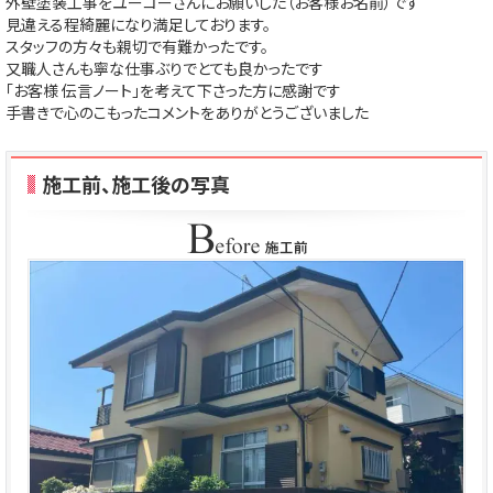
外壁塗装工事をユーコーさんにお願いした（お客様お名前）です
見違える程綺麗になり満足しております。
スタッフの方々も親切で有難かったです。
又職人さんも寧な仕事ぶりでとても良かったです
「お客様 伝言ノート」を考えて下さった方に感謝です
手書きで心のこもったコメントをありがとうございました
施工前、施工後の写真