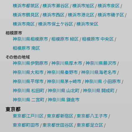
横浜市都筑区
横浜市瀬谷区
横浜市旭区
横浜市泉区
/
/
/
/
横浜市鶴見区
横浜市西区
横浜市港北区
横浜市磯子区
/
/
/
/
横浜市南区
横浜市保土ケ谷区
横浜市栄区
/
/
相模原市
神奈川県相模原市
相模原市 緑区
相模原市 中央区
/
/
/
相模原市 南区
その他の地域
神奈川県伊勢原市
神奈川県厚木市
神奈川県藤沢市
/
/
/
神奈川県大和市
神奈川県秦野市
神奈川県海老名市
/
/
/
神奈川県平塚市
神奈川県茅ヶ崎市
神奈川県 小田原市
/
/
/
神奈川県 松田町
神奈川県 山北町
神奈川県 開成町
/
/
/
神奈川県 二宮町
神奈川県 鎌倉市
/
東京都
東京都江戸川区
東京都新宿区
東京都八王子市
/
/
/
東京都町田市
東京都世田谷区
東京都足立区
/
/
/