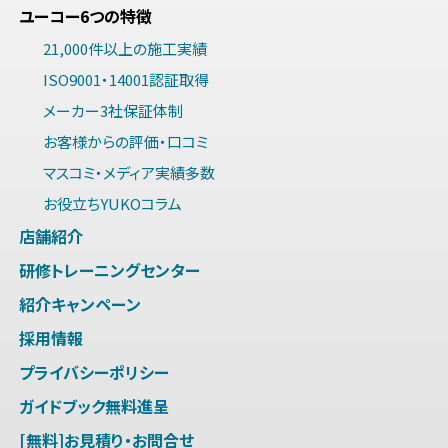
ユーコー6つの特徴
21,000件以上の施工実績
ISO9001・14001認証取得
メーカー3社保証体制
お客様からの評価・口コミ
マスコミ・メディア実績多数
お役立ちYUKOコラム
店舗紹介
研修トレーニングセンター
紹介キャンペーン
採用情報
プライバシーポリシー
ガイドブック無料進呈
[無料]お見積り・お問合せ