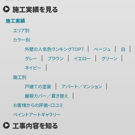
施工実績を見る
施工実績
エリア別
カラー別
外壁の人気色ランキングTOP7
ベージュ
白
グレー
ブラウン
イエロー
グリーン
ネイビー
施工別
戸建ての塗装
アパート／マンション
屋根カバー／葺き替え
お客様からの評価・口コミ
ペイントアートギャラリー
工事内容を知る