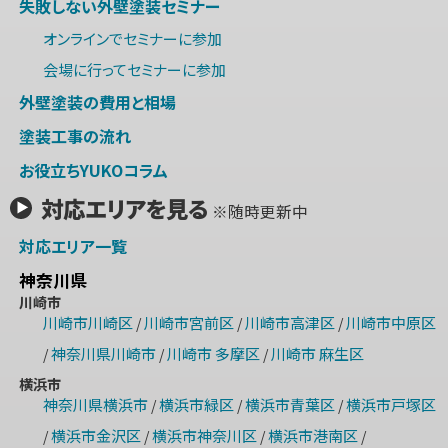
失敗しない外壁塗装セミナー
オンラインでセミナーに参加
会場に行ってセミナーに参加
外壁塗装の費用と相場
塗装工事の流れ
お役立ちYUKOコラム
対応エリアを見る
※随時更新中
対応エリア一覧
神奈川県
川崎市
川崎市川崎区
川崎市宮前区
川崎市高津区
川崎市中原区
/
/
/
神奈川県川崎市
川崎市 多摩区
川崎市 麻生区
/
/
/
横浜市
神奈川県横浜市
横浜市緑区
横浜市青葉区
横浜市戸塚区
/
/
/
横浜市金沢区
横浜市神奈川区
横浜市港南区
/
/
/
/