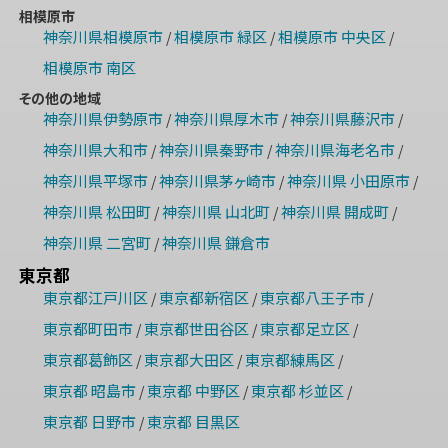
相模原市
神奈川県相模原市
相模原市 緑区
相模原市 中央区
/
/
/
相模原市 南区
その他の地域
神奈川県伊勢原市
神奈川県厚木市
神奈川県藤沢市
/
/
/
神奈川県大和市
神奈川県秦野市
神奈川県海老名市
/
/
/
神奈川県平塚市
神奈川県茅ヶ崎市
神奈川県 小田原市
/
/
/
神奈川県 松田町
神奈川県 山北町
神奈川県 開成町
/
/
/
神奈川県 二宮町
神奈川県 鎌倉市
/
東京都
東京都江戸川区
東京都新宿区
東京都八王子市
/
/
/
東京都町田市
東京都世田谷区
東京都足立区
/
/
/
東京都葛飾区
東京都大田区
東京都練馬区
/
/
/
東京都 昭島市
東京都 中野区
東京都 杉並区
/
/
/
東京都 日野市
東京都 目黒区
/