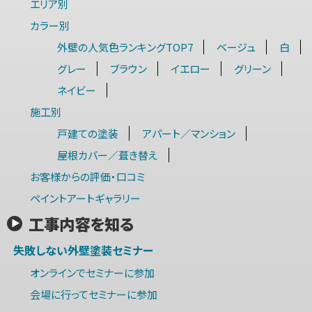
エリア別
カラー別
外壁の人気色ランキングTOP7
ベージュ
白
グレー
ブラウン
イエロー
グリーン
ネイビー
施工別
戸建ての塗装
アパート／マンション
屋根カバー／葺き替え
お客様からの評価・口コミ
ペイントアートギャラリー
工事内容を知る
失敗しない外壁塗装セミナー
オンラインでセミナーに参加
会場に行ってセミナーに参加