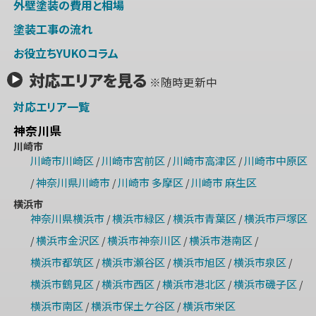
外壁塗装の費用と相場
塗装工事の流れ
お役立ちYUKOコラム
対応エリアを見る
※随時更新中
対応エリア一覧
神奈川県
川崎市
川崎市川崎区
川崎市宮前区
川崎市高津区
川崎市中原区
/
/
/
神奈川県川崎市
川崎市 多摩区
川崎市 麻生区
/
/
/
横浜市
神奈川県横浜市
横浜市緑区
横浜市青葉区
横浜市戸塚区
/
/
/
横浜市金沢区
横浜市神奈川区
横浜市港南区
/
/
/
/
横浜市都筑区
横浜市瀬谷区
横浜市旭区
横浜市泉区
/
/
/
/
横浜市鶴見区
横浜市西区
横浜市港北区
横浜市磯子区
/
/
/
/
横浜市南区
横浜市保土ケ谷区
横浜市栄区
/
/