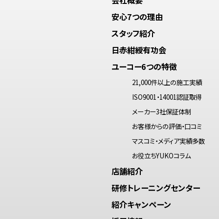
安心7つの理由
スタッフ紹介
日赤紺綬有功会
ユーコー6つの特徴
21,000件以上の施工実績
ISO9001・14001認証取得
メーカー3社保証体制
お客様からの評価・口コミ
マスコミ・メディア実績多数
お役立ちYUKOコラム
店舗紹介
研修トレーニングセンター
紹介キャンペーン