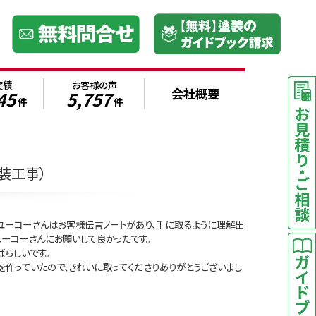
実績
お客様の声
会社概要
45
5,757
件
件
装工事）
ユーコーさんはお客様伝言ノートがあり、手に取るように理解出
ユーコーさんにお願いして良かったです。
らしいです。
を作っていたので、きれいに取ってくださりありがとうございまし