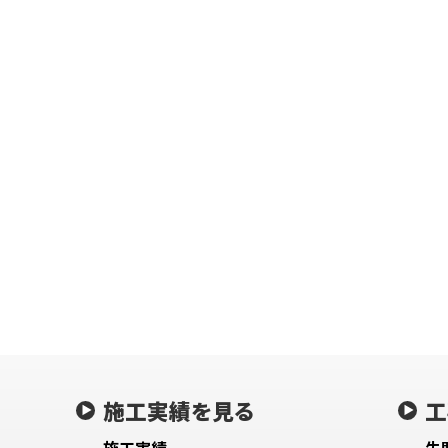
施工実績を見る
工
施工実績
失