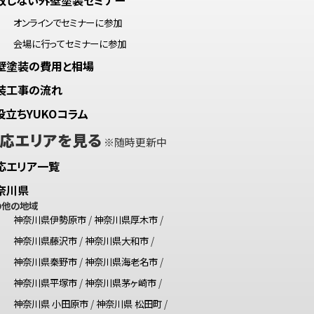
オンラインでセミナーに参加
会場に行ってセミナーに参加
壁塗装の費用と相場
装工事の流れ
役立ちYUKOコラム
応エリアを見る
※随時更新中
応エリア一覧
奈川県
の他の地域
神奈川県伊勢原市
/
神奈川県厚木市
/
神奈川県藤沢市
/
神奈川県大和市
/
神奈川県秦野市
/
神奈川県海老名市
/
神奈川県平塚市
/
神奈川県茅ヶ崎市
/
神奈川県 小田原市
/
神奈川県 松田町
/