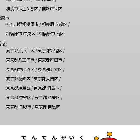
横浜市保土ケ谷区
/
横浜市栄区
模原市
神奈川県相模原市
/
相模原市 緑区
/
相模原市 中央区
/
相模原市 南区
京都
東京都江戸川区
/
東京都新宿区
/
東京都八王子市
/
東京都町田市
/
東京都世田谷区
/
東京都足立区
/
東京都葛飾区
/
東京都大田区
/
東京都練馬区
/
東京都 昭島市
/
東京都 中野区
/
東京都 杉並区
/
東京都 日野市
/
東京都 目黒区