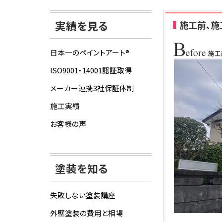
実績を見る
施工前、施
日本一のペイントアート®
ISO9001・14001認証取得
メーカー連携3社保証体制
施工実績
お客様の声
塗装を知る
失敗しない塗装講座
外壁塗装の費用と相場