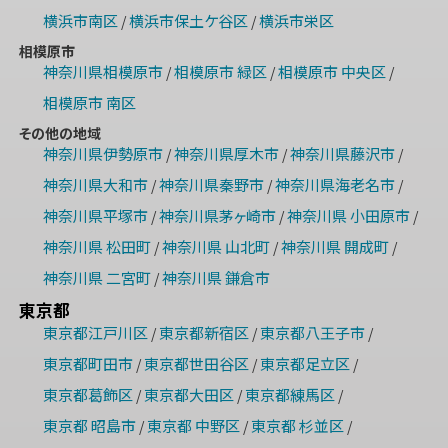
横浜市南区
横浜市保土ケ谷区
横浜市栄区
/
/
相模原市
神奈川県相模原市
相模原市 緑区
相模原市 中央区
/
/
/
相模原市 南区
その他の地域
神奈川県伊勢原市
神奈川県厚木市
神奈川県藤沢市
/
/
/
神奈川県大和市
神奈川県秦野市
神奈川県海老名市
/
/
/
神奈川県平塚市
神奈川県茅ヶ崎市
神奈川県 小田原市
/
/
/
神奈川県 松田町
神奈川県 山北町
神奈川県 開成町
/
/
/
神奈川県 二宮町
神奈川県 鎌倉市
/
東京都
東京都江戸川区
東京都新宿区
東京都八王子市
/
/
/
東京都町田市
東京都世田谷区
東京都足立区
/
/
/
東京都葛飾区
東京都大田区
東京都練馬区
/
/
/
東京都 昭島市
東京都 中野区
東京都 杉並区
/
/
/