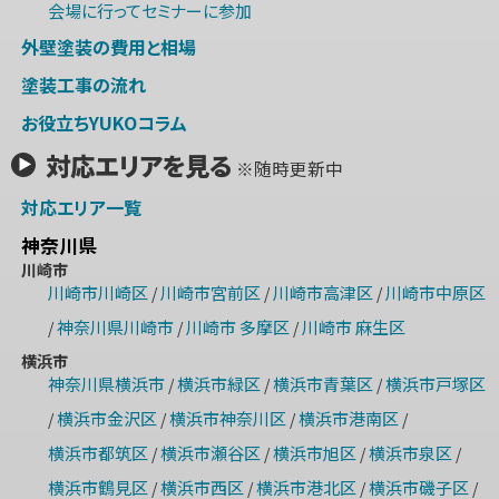
会場に行ってセミナーに参加
外壁塗装の費用と相場
塗装工事の流れ
お役立ちYUKOコラム
対応エリアを見る
※随時更新中
対応エリア一覧
神奈川県
川崎市
川崎市川崎区
川崎市宮前区
川崎市高津区
川崎市中原区
/
/
/
神奈川県川崎市
川崎市 多摩区
川崎市 麻生区
/
/
/
横浜市
神奈川県横浜市
横浜市緑区
横浜市青葉区
横浜市戸塚区
/
/
/
横浜市金沢区
横浜市神奈川区
横浜市港南区
/
/
/
/
横浜市都筑区
横浜市瀬谷区
横浜市旭区
横浜市泉区
/
/
/
/
横浜市鶴見区
横浜市西区
横浜市港北区
横浜市磯子区
/
/
/
/