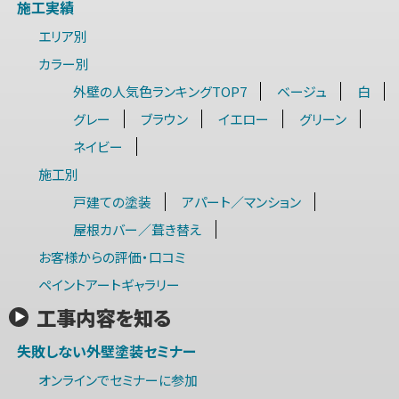
施工実績
エリア別
カラー別
外壁の人気色ランキングTOP7
ベージュ
白
グレー
ブラウン
イエロー
グリーン
ネイビー
施工別
戸建ての塗装
アパート／マンション
屋根カバー／葺き替え
お客様からの評価・口コミ
ペイントアートギャラリー
工事内容を知る
失敗しない外壁塗装セミナー
オンラインでセミナーに参加