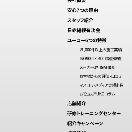
安心7つの理由
スタッフ紹介
日赤紺綬有功会
ユーコー6つの特徴
21,000件以上の施工実績
ISO9001・14001認証取得
メーカー3社保証体制
お客様からの評価・口コミ
マスコミ・メディア実績多数
お役立ちYUKOコラム
店舗紹介
研修トレーニングセンター
紹介キャンペーン