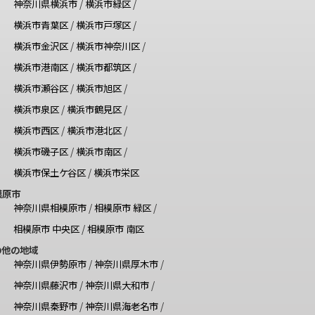
神奈川県横浜市
/
横浜市緑区
/
横浜市青葉区
/
横浜市戸塚区
/
横浜市金沢区
/
横浜市神奈川区
/
横浜市港南区
/
横浜市都筑区
/
横浜市瀬谷区
/
横浜市旭区
/
横浜市泉区
/
横浜市鶴見区
/
横浜市西区
/
横浜市港北区
/
横浜市磯子区
/
横浜市南区
/
横浜市保土ケ谷区
/
横浜市栄区
模原市
神奈川県相模原市
/
相模原市 緑区
/
相模原市 中央区
/
相模原市 南区
の他の地域
神奈川県伊勢原市
/
神奈川県厚木市
/
神奈川県藤沢市
/
神奈川県大和市
/
神奈川県秦野市
/
神奈川県海老名市
/