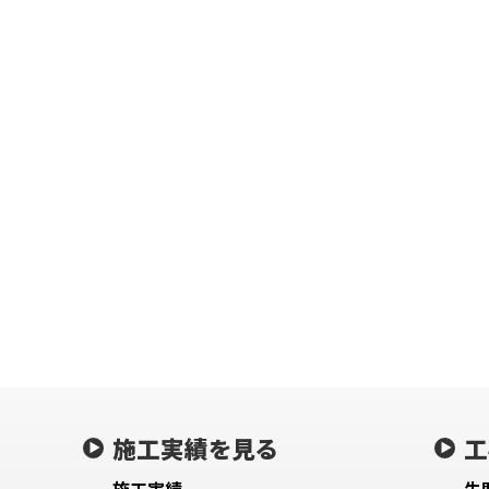
施工実績を見る
工
施工実績
失