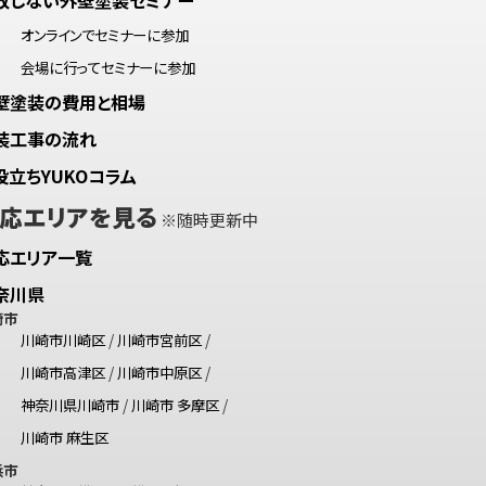
オンラインでセミナーに参加
会場に行ってセミナーに参加
壁塗装の費用と相場
装工事の流れ
役立ちYUKOコラム
応エリアを見る
※随時更新中
応エリア一覧
奈川県
崎市
川崎市川崎区
/
川崎市宮前区
/
川崎市高津区
/
川崎市中原区
/
神奈川県川崎市
/
川崎市 多摩区
/
川崎市 麻生区
浜市