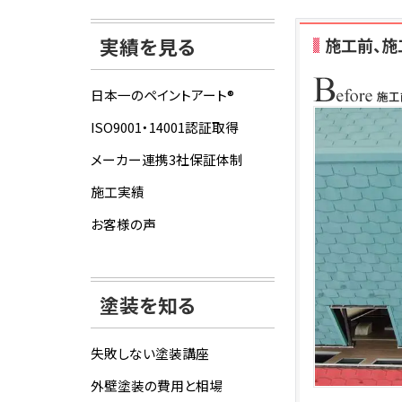
実績を見る
施工前、施
日本一のペイントアート®
ISO9001・14001認証取得
メーカー連携3社保証体制
施工実績
お客様の声
塗装を知る
失敗しない塗装講座
外壁塗装の費用と相場