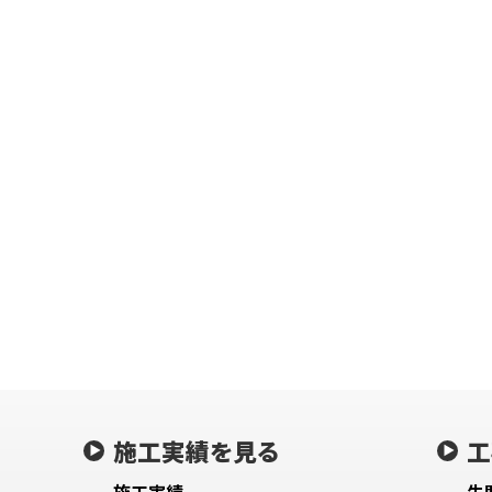
施工実績を見る
工
施工実績
失