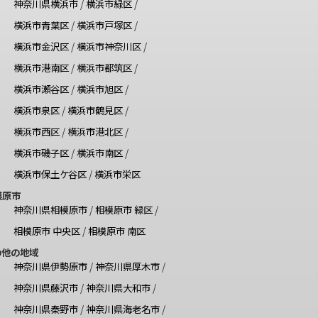
神奈川県横浜市
/
横浜市緑区
/
横浜市青葉区
/
横浜市戸塚区
/
横浜市金沢区
/
横浜市神奈川区
/
横浜市港南区
/
横浜市都筑区
/
横浜市瀬谷区
/
横浜市旭区
/
横浜市泉区
/
横浜市鶴見区
/
横浜市西区
/
横浜市港北区
/
横浜市磯子区
/
横浜市南区
/
横浜市保土ケ谷区
/
横浜市栄区
模原市
神奈川県相模原市
/
相模原市 緑区
/
相模原市 中央区
/
相模原市 南区
の他の地域
神奈川県伊勢原市
/
神奈川県厚木市
/
神奈川県藤沢市
/
神奈川県大和市
/
神奈川県秦野市
/
神奈川県海老名市
/