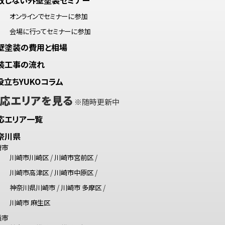
オンラインでセミナーに参加
会場に行ってセミナーに参加
壁塗装の費用と相場
装工事の流れ
役立ちYUKOコラム
応エリアを見る
※随時更新中
応エリア一覧
奈川県
崎市
川崎市川崎区
/
川崎市宮前区
/
川崎市高津区
/
川崎市中原区
/
神奈川県川崎市
/
川崎市 多摩区
/
川崎市 麻生区
浜市