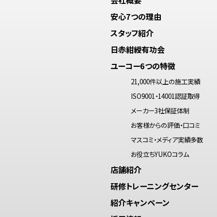
安心7つの理由
スタッフ紹介
日赤紺綬有功会
ユーコー6つの特徴
21,000件以上の施工実績
ISO9001・14001認証取得
メーカー3社保証体制
お客様からの評価・口コミ
マスコミ・メディア実績多数
お役立ちYUKOコラム
店舗紹介
研修トレーニングセンター
紹介キャンペーン