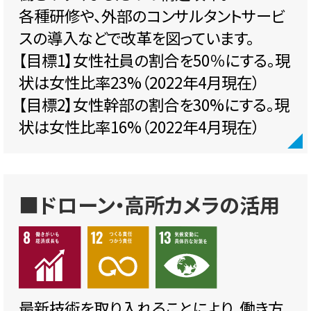
各種研修や、外部のコンサルタントサービ
スの導入などで改革を図っています。
【目標1】女性社員の割合を50％にする。現
状は女性比率23%（2022年4月現在）
【目標2】女性幹部の割合を30%にする。現
状は女性比率16%（2022年4月現在）
■ドローン・高所カメラの活用
最新技術を取り入れることにより、働き方