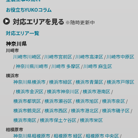
お役立ちYUKOコラム
対応エリアを見る
※随時更新中
対応エリア一覧
神奈川県
川崎市
川崎市川崎区
川崎市宮前区
川崎市高津区
川崎市中原区
/
/
/
神奈川県川崎市
川崎市 多摩区
川崎市 麻生区
/
/
/
横浜市
神奈川県横浜市
横浜市緑区
横浜市青葉区
横浜市戸塚区
/
/
/
横浜市金沢区
横浜市神奈川区
横浜市港南区
/
/
/
/
横浜市都筑区
横浜市瀬谷区
横浜市旭区
横浜市泉区
/
/
/
/
横浜市鶴見区
横浜市西区
横浜市港北区
横浜市磯子区
/
/
/
/
横浜市南区
横浜市保土ケ谷区
横浜市栄区
/
/
相模原市
神奈川県相模原市
相模原市 緑区
相模原市 中央区
/
/
/