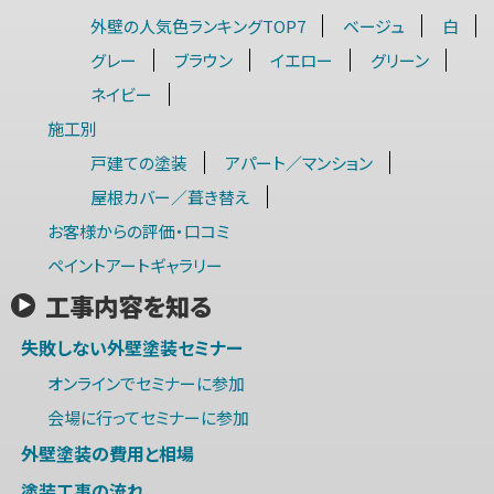
外壁の人気色ランキングTOP7
ベージュ
白
グレー
ブラウン
イエロー
グリーン
ネイビー
施工別
戸建ての塗装
アパート／マンション
屋根カバー／葺き替え
お客様からの評価・口コミ
ペイントアートギャラリー
工事内容を知る
失敗しない外壁塗装セミナー
オンラインでセミナーに参加
会場に行ってセミナーに参加
外壁塗装の費用と相場
塗装工事の流れ