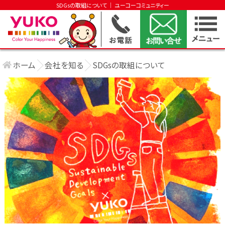
SDGsの取組について │ ユーコーコミュニティー
ホーム
会社を知る
SDGsの取組について