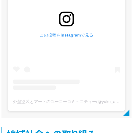
この投稿をInstagramで見る
外壁塗装とアートのユーコーコミュニティー(@yuko_artpaint)がシェアした投稿