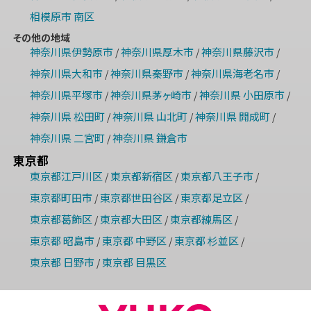
相模原市 南区
その他の地域
神奈川県伊勢原市
神奈川県厚木市
神奈川県藤沢市
/
/
/
神奈川県大和市
神奈川県秦野市
神奈川県海老名市
/
/
/
神奈川県平塚市
神奈川県茅ヶ崎市
神奈川県 小田原市
/
/
/
神奈川県 松田町
神奈川県 山北町
神奈川県 開成町
/
/
/
神奈川県 二宮町
神奈川県 鎌倉市
/
東京都
東京都江戸川区
東京都新宿区
東京都八王子市
/
/
/
東京都町田市
東京都世田谷区
東京都足立区
/
/
/
東京都葛飾区
東京都大田区
東京都練馬区
/
/
/
東京都 昭島市
東京都 中野区
東京都 杉並区
/
/
/
東京都 日野市
東京都 目黒区
/