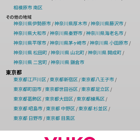
相模原市 南区
その他の地域
神奈川県伊勢原市
神奈川県厚木市
神奈川県藤沢市
/
/
/
神奈川県大和市
神奈川県秦野市
神奈川県海老名市
/
/
/
神奈川県平塚市
神奈川県茅ヶ崎市
神奈川県 小田原市
/
/
/
神奈川県 松田町
神奈川県 山北町
神奈川県 開成町
/
/
/
神奈川県 二宮町
神奈川県 鎌倉市
/
東京都
東京都江戸川区
東京都新宿区
東京都八王子市
/
/
/
東京都町田市
東京都世田谷区
東京都足立区
/
/
/
東京都葛飾区
東京都大田区
東京都練馬区
/
/
/
東京都 昭島市
東京都 中野区
東京都 杉並区
/
/
/
東京都 日野市
東京都 目黒区
/