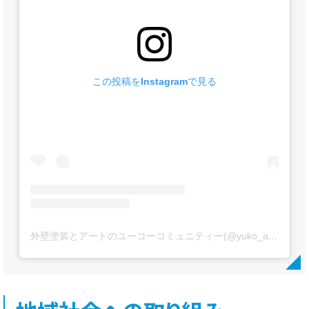
この投稿をInstagramで見る
外壁塗装とアートのユーコーコミュニティー(@yuko_artpaint)がシェアした投稿