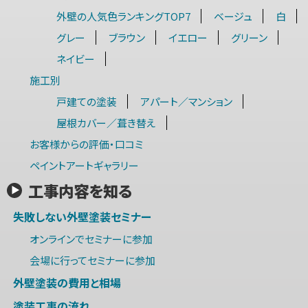
外壁の人気色ランキングTOP7
ベージュ
白
グレー
ブラウン
イエロー
グリーン
ネイビー
施工別
戸建ての塗装
アパート／マンション
屋根カバー／葺き替え
お客様からの評価・口コミ
ペイントアートギャラリー
工事内容を知る
失敗しない外壁塗装セミナー
オンラインでセミナーに参加
会場に行ってセミナーに参加
外壁塗装の費用と相場
塗装工事の流れ