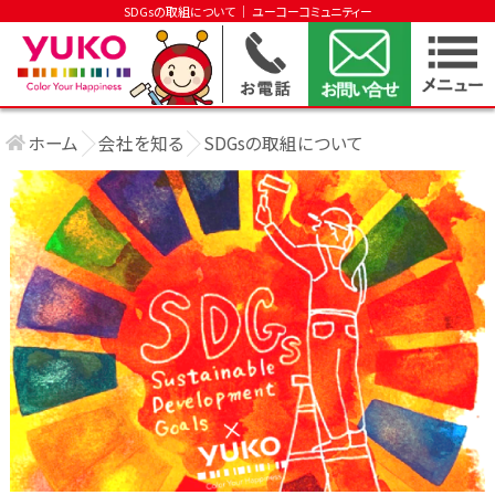
SDGsの取組について │ ユーコーコミュニティー
ホーム
会社を知る
SDGsの取組について