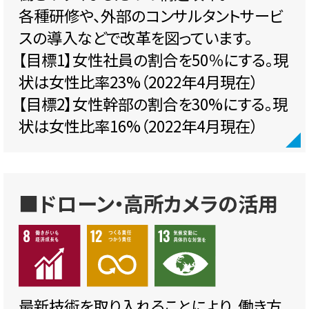
各種研修や、外部のコンサルタントサービ
スの導入などで改革を図っています。
【目標1】女性社員の割合を50％にする。現
状は女性比率23%（2022年4月現在）
【目標2】女性幹部の割合を30%にする。現
状は女性比率16%（2022年4月現在）
■ドローン・高所カメラの活用
最新技術を取り入れることにより、働き方