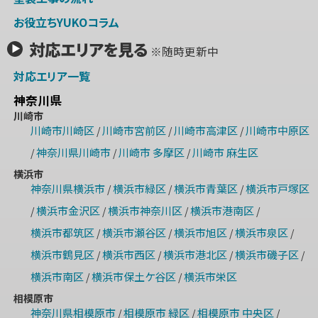
お役立ちYUKOコラム
対応エリアを見る
※随時更新中
対応エリア一覧
神奈川県
川崎市
川崎市川崎区
川崎市宮前区
川崎市高津区
川崎市中原区
/
/
/
神奈川県川崎市
川崎市 多摩区
川崎市 麻生区
/
/
/
横浜市
神奈川県横浜市
横浜市緑区
横浜市青葉区
横浜市戸塚区
/
/
/
横浜市金沢区
横浜市神奈川区
横浜市港南区
/
/
/
/
横浜市都筑区
横浜市瀬谷区
横浜市旭区
横浜市泉区
/
/
/
/
横浜市鶴見区
横浜市西区
横浜市港北区
横浜市磯子区
/
/
/
/
横浜市南区
横浜市保土ケ谷区
横浜市栄区
/
/
相模原市
神奈川県相模原市
相模原市 緑区
相模原市 中央区
/
/
/