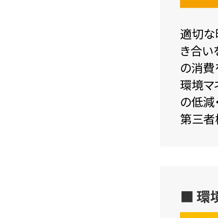
適切な
き合い
の消費
環境マ
の低減
第三者
■ 環