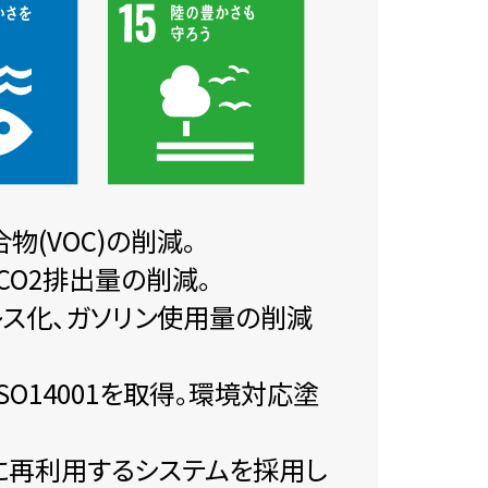
(VOC)の削減。
O2排出量の削減。
ーレス化、ガソリン使用量の削減
O14001を取得。環境対応塗
に再利用するシステムを採用し