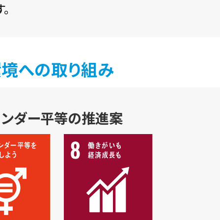
。
環境への取り組み
ェンダー平等の推進案