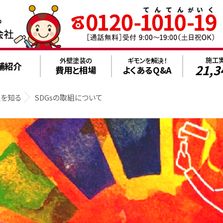
施工
外壁塗装の
ギモンを解決！
舗紹介
21,3
費用と相場
よくあるQ&A
社を知る
SDGsの取組について