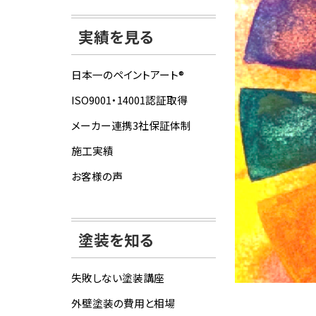
実績を見る
日本一のペイントアート®
ISO9001・14001認証取得
メーカー連携3社保証体制
施工実績
お客様の声
塗装を知る
失敗しない塗装講座
外壁塗装の費用と相場