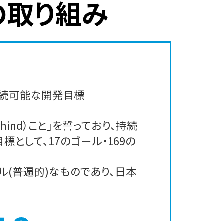
の取り組み
「持続可能な開発目標
ehind）こと」を誓っており、持続
として、17のゴール・169の
(普遍的)なものであり、日本