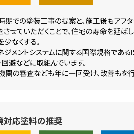
時期での塗装工事の提案と、施工後もアフタ
をさせていただくことで、住宅の寿命を延ば
を少なくする。
ネジメントシステムに関する国際規格であるIS
・回避などに取組んでいます。
機関の審査なども年に一回受け、改善もを行
境対応塗料の推奨