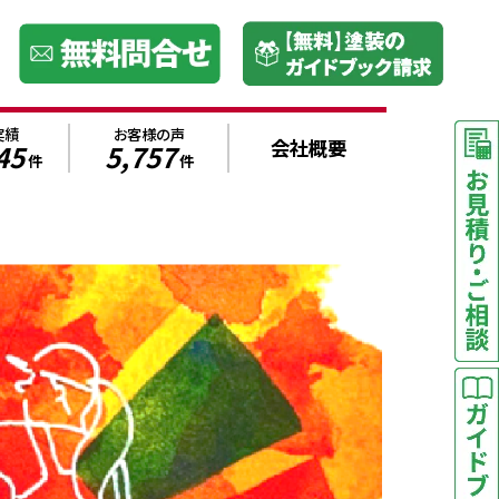
実績
お客様の声
会社概要
45
5,757
件
件