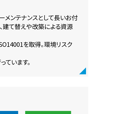
ーメンテナンスとして長いお付
し、建て替えや改築による資源
O14001を取得。環境リスク
っています。