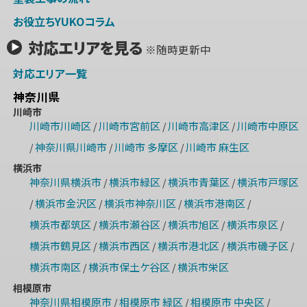
お役立ちYUKOコラム
対応エリアを見る
※随時更新中
対応エリア一覧
神奈川県
川崎市
川崎市川崎区
川崎市宮前区
川崎市高津区
川崎市中原区
/
/
/
神奈川県川崎市
川崎市 多摩区
川崎市 麻生区
/
/
/
横浜市
神奈川県横浜市
横浜市緑区
横浜市青葉区
横浜市戸塚区
/
/
/
横浜市金沢区
横浜市神奈川区
横浜市港南区
/
/
/
/
横浜市都筑区
横浜市瀬谷区
横浜市旭区
横浜市泉区
/
/
/
/
横浜市鶴見区
横浜市西区
横浜市港北区
横浜市磯子区
/
/
/
/
横浜市南区
横浜市保土ケ谷区
横浜市栄区
/
/
相模原市
神奈川県相模原市
相模原市 緑区
相模原市 中央区
/
/
/