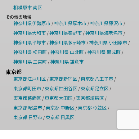
相模原市 南区
その他の地域
神奈川県伊勢原市
神奈川県厚木市
神奈川県藤沢市
/
/
/
神奈川県大和市
神奈川県秦野市
神奈川県海老名市
/
/
/
神奈川県平塚市
神奈川県茅ヶ崎市
神奈川県 小田原市
/
/
/
神奈川県 松田町
神奈川県 山北町
神奈川県 開成町
/
/
/
神奈川県 二宮町
神奈川県 鎌倉市
/
東京都
東京都江戸川区
東京都新宿区
東京都八王子市
/
/
/
東京都町田市
東京都世田谷区
東京都足立区
/
/
/
東京都葛飾区
東京都大田区
東京都練馬区
/
/
/
東京都 昭島市
東京都 中野区
東京都 杉並区
/
/
/
東京都 日野市
東京都 目黒区
/