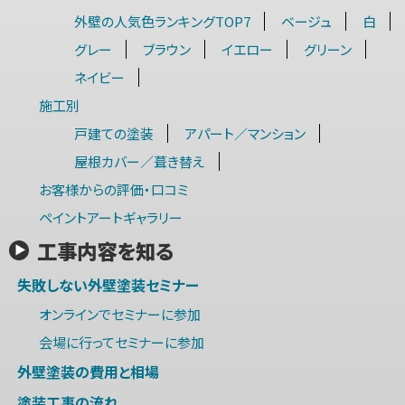
外壁の人気色ランキングTOP7
ベージュ
白
グレー
ブラウン
イエロー
グリーン
ネイビー
施工別
戸建ての塗装
アパート／マンション
屋根カバー／葺き替え
お客様からの評価・口コミ
ペイントアートギャラリー
工事内容を知る
失敗しない外壁塗装セミナー
オンラインでセミナーに参加
会場に行ってセミナーに参加
外壁塗装の費用と相場
塗装工事の流れ