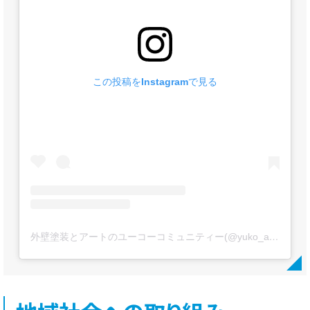
この投稿をInstagramで見る
外壁塗装とアートのユーコーコミュニティー(@yuko_artpaint)がシェアした投稿