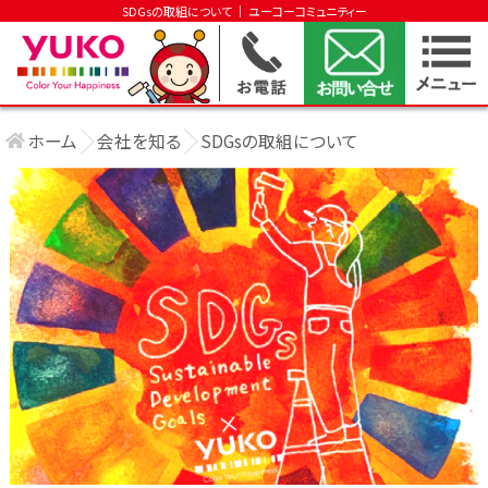
SDGsの取組について │ ユーコーコミュニティー
ホーム
会社を知る
SDGsの取組について