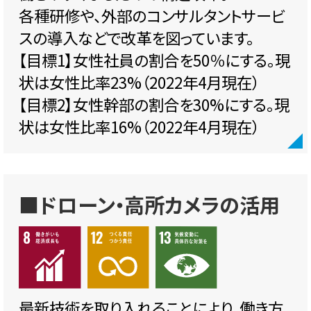
各種研修や、外部のコンサルタントサービ
スの導入などで改革を図っています。
【目標1】女性社員の割合を50％にする。現
状は女性比率23%（2022年4月現在）
【目標2】女性幹部の割合を30%にする。現
状は女性比率16%（2022年4月現在）
■ドローン・高所カメラの活用
最新技術を取り入れることにより、働き方