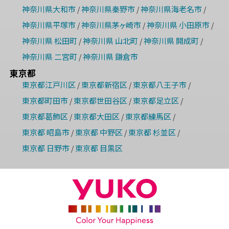
神奈川県大和市
神奈川県秦野市
神奈川県海老名市
/
/
/
神奈川県平塚市
神奈川県茅ヶ崎市
神奈川県 小田原市
/
/
/
神奈川県 松田町
神奈川県 山北町
神奈川県 開成町
/
/
/
神奈川県 二宮町
神奈川県 鎌倉市
/
東京都
東京都江戸川区
東京都新宿区
東京都八王子市
/
/
/
東京都町田市
東京都世田谷区
東京都足立区
/
/
/
東京都葛飾区
東京都大田区
東京都練馬区
/
/
/
東京都 昭島市
東京都 中野区
東京都 杉並区
/
/
/
東京都 日野市
東京都 目黒区
/