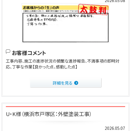
2026.05.08
お客様コメント
工事内容、施工の進捗状況の頻繁な進捗報告、不満事項の即時対
応、丁寧な作業【良かった点、感動した点】
詳細を見る
U・K様（横浜市戸塚区：外壁塗装工事）
2026.05.07