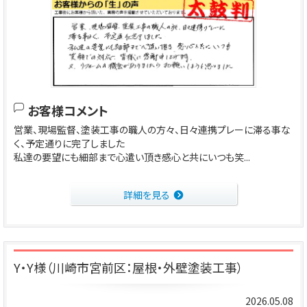
お客様コメント
営業、現場監督、塗装工事の職人の方々、日々連携プレーに滞る事な
く、予定通りに完了しました
私達の要望にも細部まで心遣い頂き感心と共にいつも笑...
詳細を見る
Y・Y様（川崎市宮前区：屋根・外壁塗装工事）
2026.05.08