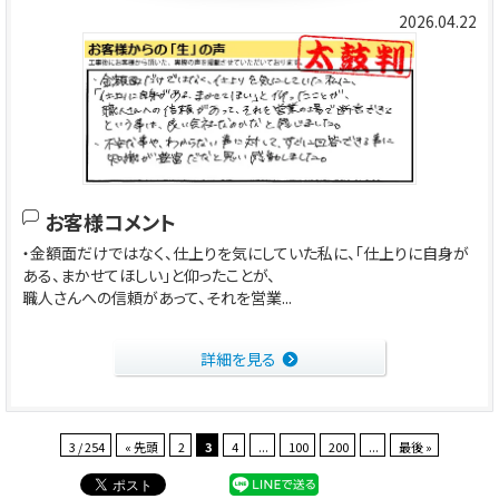
2026.04.22
お客様コメント
・金額面だけではなく、仕上りを気にしていた私に、「仕上りに自身が
ある、まかせてほしい」と仰ったことが、
職人さんへの信頼があって、それを営業...
詳細を見る
3 / 254
« 先頭
2
3
4
...
100
200
...
最後 »