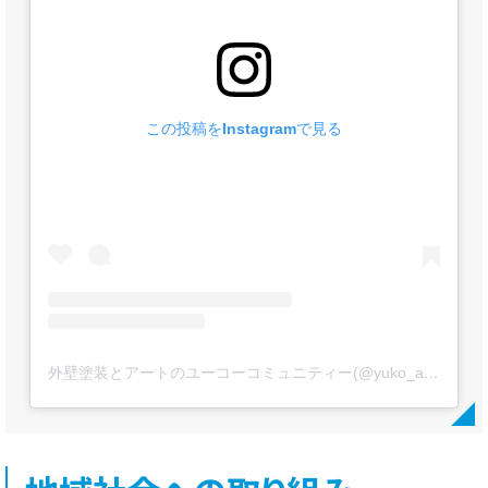
この投稿をInstagramで見る
外壁塗装とアートのユーコーコミュニティー(@yuko_artpaint)がシェアした投稿