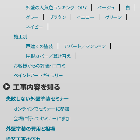
外壁の人気色ランキングTOP7
ベージュ
白
グレー
ブラウン
イエロー
グリーン
ネイビー
施工別
戸建ての塗装
アパート／マンション
屋根カバー／葺き替え
お客様からの評価・口コミ
ペイントアートギャラリー
工事内容を知る
失敗しない外壁塗装セミナー
オンラインでセミナーに参加
会場に行ってセミナーに参加
外壁塗装の費用と相場
塗装工事の流れ