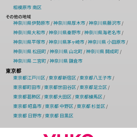
相模原市 南区
その他の地域
神奈川県伊勢原市
神奈川県厚木市
神奈川県藤沢市
/
/
/
神奈川県大和市
神奈川県秦野市
神奈川県海老名市
/
/
/
神奈川県平塚市
神奈川県茅ヶ崎市
神奈川県 小田原市
/
/
/
神奈川県 松田町
神奈川県 山北町
神奈川県 開成町
/
/
/
神奈川県 二宮町
神奈川県 鎌倉市
/
東京都
東京都江戸川区
東京都新宿区
東京都八王子市
/
/
/
東京都町田市
東京都世田谷区
東京都足立区
/
/
/
東京都葛飾区
東京都大田区
東京都練馬区
/
/
/
東京都 昭島市
東京都 中野区
東京都 杉並区
/
/
/
東京都 日野市
東京都 目黒区
/