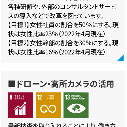
各種研修や、外部のコンサルタントサービ
スの導入などで改革を図っています。
【目標1】女性社員の割合を50％にする。現
状は女性比率23%（2022年4月現在）
【目標2】女性幹部の割合を30%にする。現
状は女性比率16%（2022年4月現在）
■ドローン・高所カメラの活用
最新技術を取り入れることにより、働き方