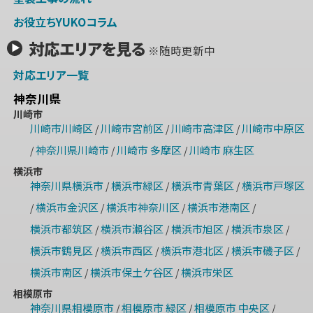
お役立ちYUKOコラム
対応エリアを見る
※随時更新中
対応エリア一覧
神奈川県
川崎市
川崎市川崎区
川崎市宮前区
川崎市高津区
川崎市中原区
/
/
/
神奈川県川崎市
川崎市 多摩区
川崎市 麻生区
/
/
/
横浜市
神奈川県横浜市
横浜市緑区
横浜市青葉区
横浜市戸塚区
/
/
/
横浜市金沢区
横浜市神奈川区
横浜市港南区
/
/
/
/
横浜市都筑区
横浜市瀬谷区
横浜市旭区
横浜市泉区
/
/
/
/
横浜市鶴見区
横浜市西区
横浜市港北区
横浜市磯子区
/
/
/
/
横浜市南区
横浜市保土ケ谷区
横浜市栄区
/
/
相模原市
神奈川県相模原市
相模原市 緑区
相模原市 中央区
/
/
/