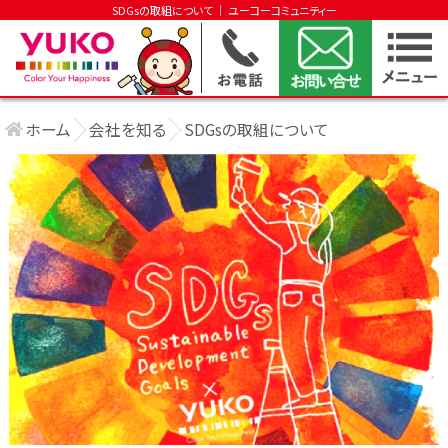
SDGsの取組について │ ユーコーコミュニティー
ホーム
会社を知る
SDGsの取組について