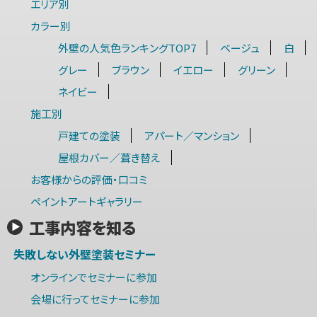
エリア別
カラー別
外壁の人気色ランキングTOP7
ベージュ
白
グレー
ブラウン
イエロー
グリーン
ネイビー
施工別
戸建ての塗装
アパート／マンション
屋根カバー／葺き替え
お客様からの評価・口コミ
ペイントアートギャラリー
工事内容を知る
失敗しない外壁塗装セミナー
オンラインでセミナーに参加
会場に行ってセミナーに参加