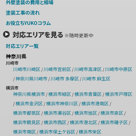
外壁塗装の費用と相場
塗装工事の流れ
お役立ちYUKOコラム
対応エリアを見る
※随時更新中
対応エリア一覧
神奈川県
川崎市
川崎市川崎区
川崎市宮前区
川崎市高津区
川崎市中原区
/
/
/
神奈川県川崎市
川崎市 多摩区
川崎市 麻生区
/
/
/
横浜市
神奈川県横浜市
横浜市緑区
横浜市青葉区
横浜市戸塚区
/
/
/
横浜市金沢区
横浜市神奈川区
横浜市港南区
/
/
/
/
横浜市都筑区
横浜市瀬谷区
横浜市旭区
横浜市泉区
/
/
/
/
横浜市鶴見区
横浜市西区
横浜市港北区
横浜市磯子区
/
/
/
/
横浜市南区
横浜市保土ケ谷区
横浜市栄区
/
/