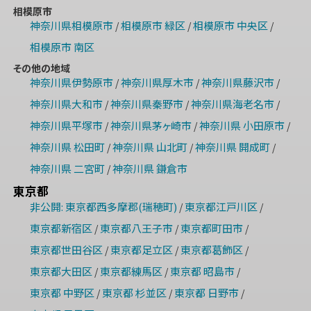
相模原市
神奈川県相模原市
相模原市 緑区
相模原市 中央区
/
/
/
相模原市 南区
その他の地域
神奈川県伊勢原市
神奈川県厚木市
神奈川県藤沢市
/
/
/
神奈川県大和市
神奈川県秦野市
神奈川県海老名市
/
/
/
神奈川県平塚市
神奈川県茅ヶ崎市
神奈川県 小田原市
/
/
/
神奈川県 松田町
神奈川県 山北町
神奈川県 開成町
/
/
/
神奈川県 二宮町
神奈川県 鎌倉市
/
東京都
非公開: 東京都西多摩郡(瑞穂町)
東京都江戸川区
/
/
東京都新宿区
東京都八王子市
東京都町田市
/
/
/
東京都世田谷区
東京都足立区
東京都葛飾区
/
/
/
東京都大田区
東京都練馬区
東京都 昭島市
/
/
/
東京都 中野区
東京都 杉並区
東京都 日野市
/
/
/