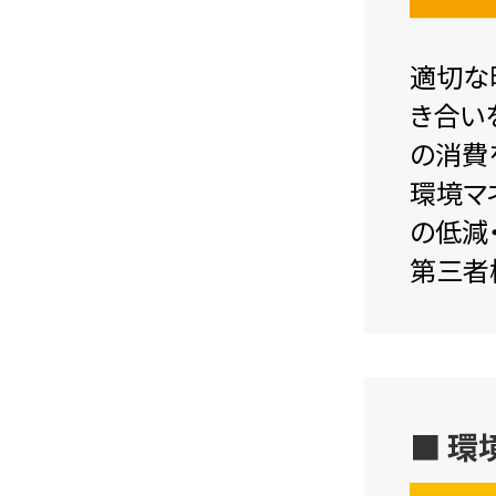
適切な
き合い
の消費
環境マ
の低減
第三者
■ 環