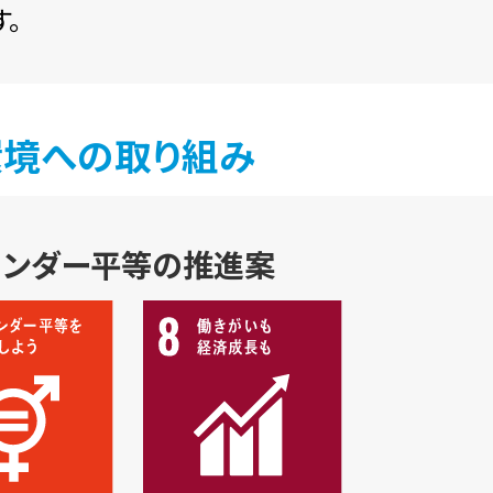
。
環境への取り組み
ェンダー平等の推進案