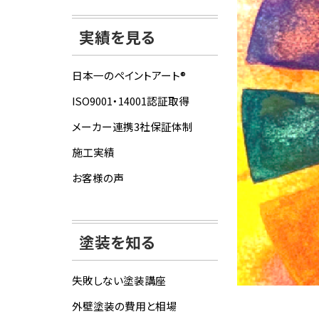
実績を見る
日本一のペイントアート®
ISO9001・14001認証取得
メーカー連携3社保証体制
施工実績
お客様の声
塗装を知る
失敗しない塗装講座
外壁塗装の費用と相場