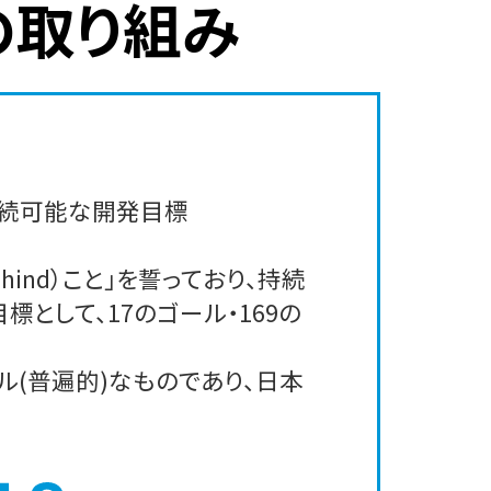
の取り組み
「持続可能な開発目標
ehind）こと」を誓っており、持続
として、17のゴール・169の
(普遍的)なものであり、日本