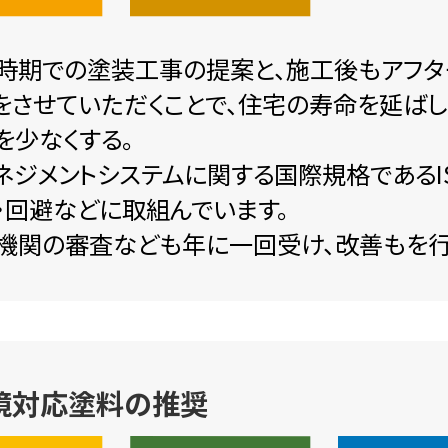
時期での塗装工事の提案と、施工後もアフタ
をさせていただくことで、住宅の寿命を延ば
を少なくする。
ネジメントシステムに関する国際規格であるIS
・回避などに取組んでいます。
機関の審査なども年に一回受け、改善もを行
境対応塗料の推奨