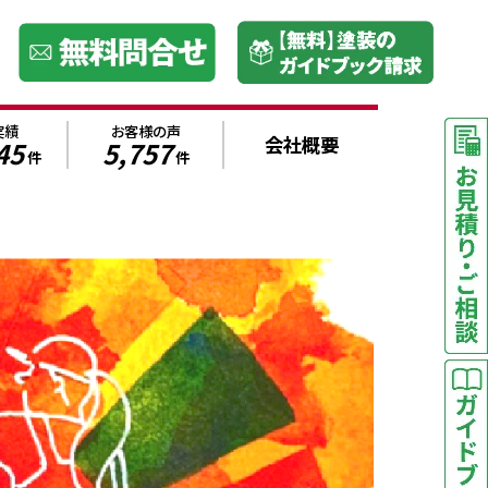
実績
お客様の声
会社概要
45
5,757
件
件