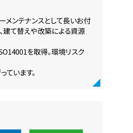
ーメンテナンスとして長いお付
し、建て替えや改築による資源
O14001を取得。環境リスク
っています。