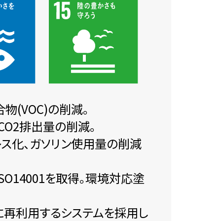
(VOC)の削減。
O2排出量の削減。
ーレス化、ガソリン使用量の削減
O14001を取得。環境対応塗
に再利用するシステムを採用し