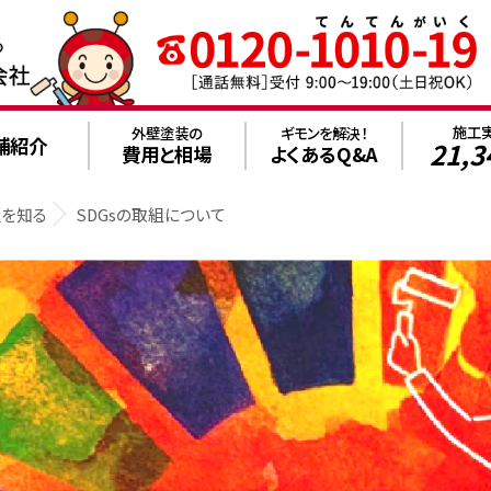
施工
外壁塗装の
ギモンを解決！
舗紹介
21,3
費用と相場
よくあるQ&A
社を知る
SDGsの取組について