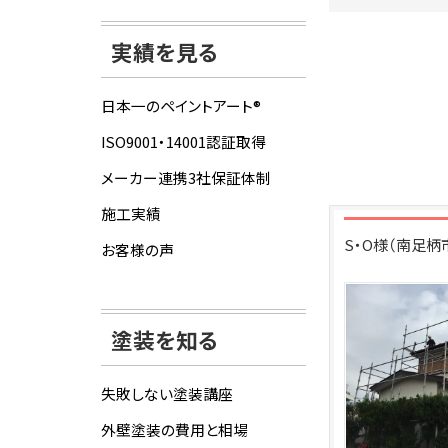
実績を見る
日本一のペイントアート®
ISO9001・14001認証取得
メーカー連携3社保証体制
施工実績
S・O様（南足
お客様の声
塗装を知る
失敗しない塗装講座
外壁塗装の費用と相場