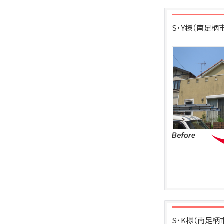
S・Y様（南足
S・K様（南足