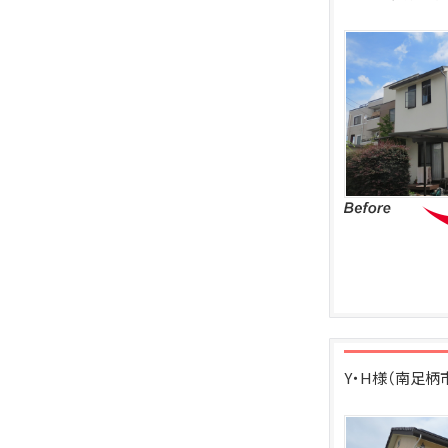
Y・H様（南足