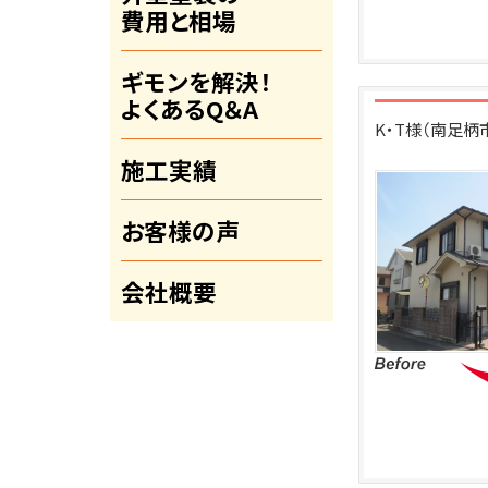
費用と相場
ギモンを解決！
よくあるQ＆A
K・T様（南足
施工実績
お客様の声
会社概要