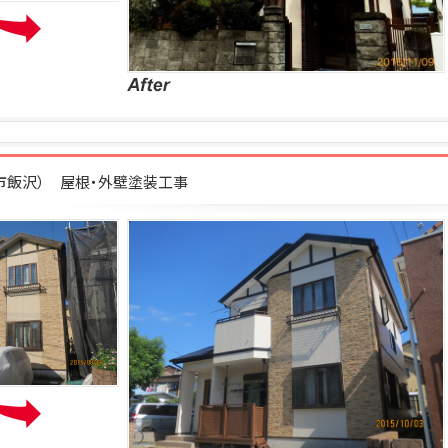
柄市飯沢） 屋根・外壁塗装工事