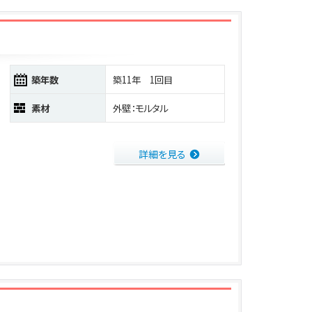
築年数
築11年 1回目
素材
外壁：モルタル
詳細を見る