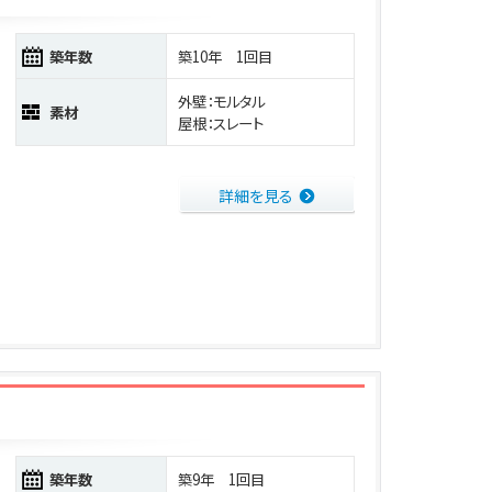
築年数
築10年 1回目
外壁：モルタル
素材
屋根：スレート
詳細を見る
築年数
築9年 1回目