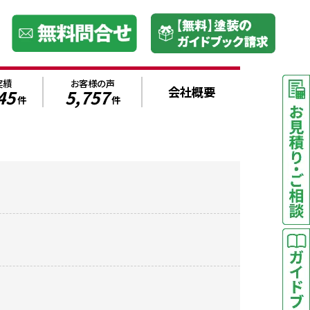
実績
お客様の声
会社概要
45
5,757
件
件