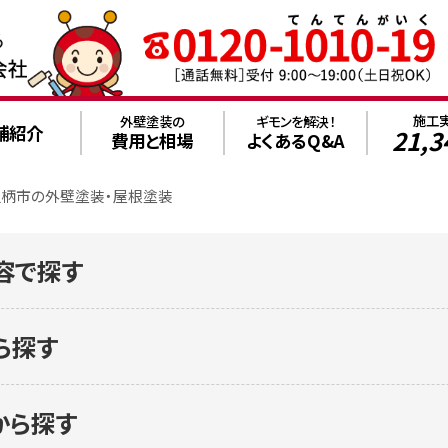
施工
外壁塗装の
ギモンを解決！
舗紹介
21,3
費用と相場
よくあるQ&A
足柄市の外壁塗装・屋根塗装
容で探す
ら探す
から探す