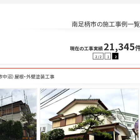
南足柄市の施工事例一覧
21,345
現在の工事実績
2 / 2
1
2
柄市中沼）屋根・外壁塗装工事