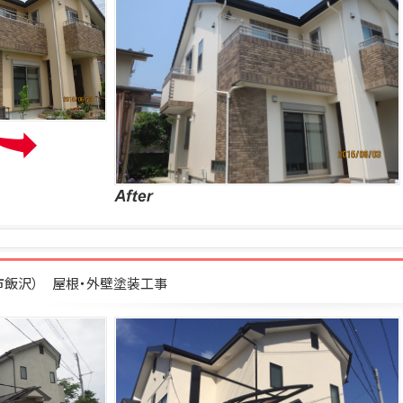
柄市飯沢） 屋根・外壁塗装工事