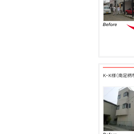
K・K様（南足