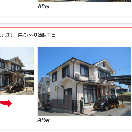
柄市広町） 屋根・外壁塗装工事