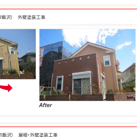
柄市飯沢） 外壁塗装工事
柄市飯沢） 屋根・外壁塗装工事