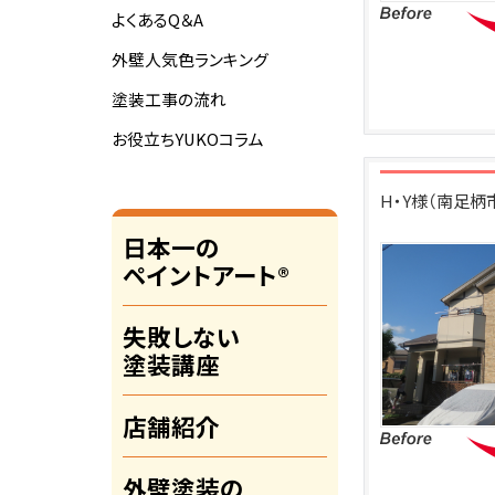
よくあるQ＆A
外壁人気色ランキング
塗装工事の流れ
お役立ちYUKOコラム
H・Y様（南足
日本一の
ペイントアート®
失敗しない
塗装講座
店舗紹介
外壁塗装の