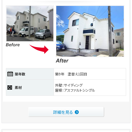
築年数
築9年 塗替え1回目
外壁：サイディング
素材
屋根：アスファルトシングル
詳細を見る