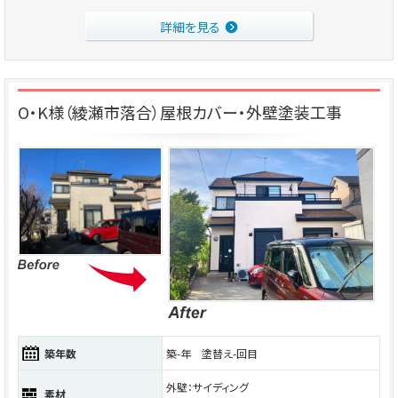
詳細を見る
O・K様（綾瀬市落合）屋根カバー・外壁塗装工事
築年数
築-年 塗替え-回目
外壁：サイディング
素材