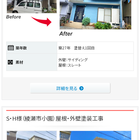
築年数
築27年 塗替え1回目
外壁：サイディング
素材
屋根：スレート
詳細を見る
S・H様（綾瀬市小園）屋根・外壁塗装工事