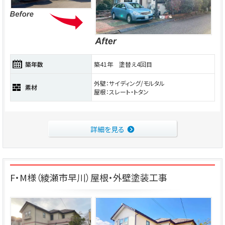
築年数
築41年 塗替え4回目
外壁：サイディング/モルタル
素材
屋根：スレート・トタン
詳細を見る
F・M様（綾瀬市早川）屋根・外壁塗装工事