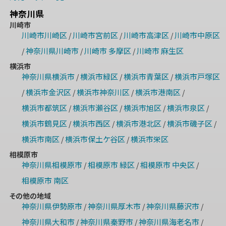
神奈川県
川崎市
川崎市川崎区
川崎市宮前区
川崎市高津区
川崎市中原区
/
/
/
神奈川県川崎市
川崎市 多摩区
川崎市 麻生区
/
/
/
横浜市
神奈川県横浜市
横浜市緑区
横浜市青葉区
横浜市戸塚区
/
/
/
横浜市金沢区
横浜市神奈川区
横浜市港南区
/
/
/
/
横浜市都筑区
横浜市瀬谷区
横浜市旭区
横浜市泉区
/
/
/
/
横浜市鶴見区
横浜市西区
横浜市港北区
横浜市磯子区
/
/
/
/
横浜市南区
横浜市保土ケ谷区
横浜市栄区
/
/
相模原市
神奈川県相模原市
相模原市 緑区
相模原市 中央区
/
/
/
相模原市 南区
その他の地域
神奈川県伊勢原市
神奈川県厚木市
神奈川県藤沢市
/
/
/
神奈川県大和市
神奈川県秦野市
神奈川県海老名市
/
/
/