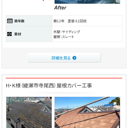
築年数
築12年 塗替え1回目
外壁：サイディング
素材
屋根：スレート
詳細を見る
H・K様（綾瀬市寺尾西）屋根カバー工事