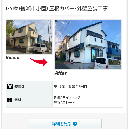
I・Y様（綾瀬市小園）屋根カバー・外壁塗装工事
築年数
築19年 塗替え2回目
外壁：サイディング
素材
屋根：スレート
詳細を見る