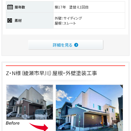
築年数
築17年 塗替え1回目
外壁：サイディング
素材
屋根：スレート
詳細を見る
Z・N様（綾瀬市早川）屋根・外壁塗装工事