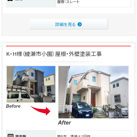
屋根：スレート
詳細を見る
K・H様（綾瀬市小園）屋根・外壁塗装工事
築年数
築8年 塗替え1回目