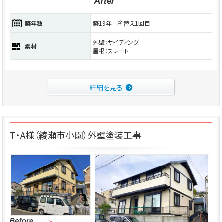
築年数
築19年 塗替え1回目
外壁：サイディング
素材
屋根：スレート
詳細を見る
T・A様（綾瀬市小園）外壁塗装工事