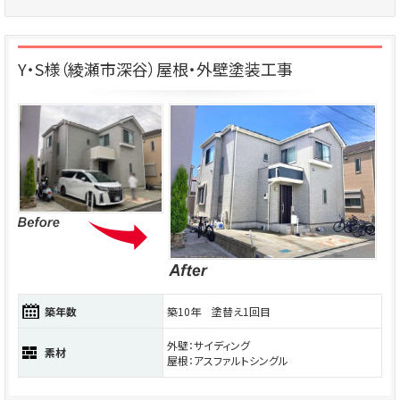
Y・S様（綾瀬市深谷）屋根・外壁塗装工事
築年数
築10年 塗替え1回目
外壁：サイディング
素材
屋根：アスファルトシングル