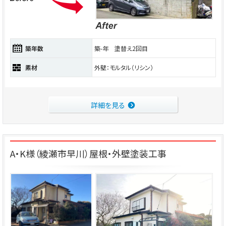
築年数
築-年 塗替え2回目
素材
外壁：モルタル（リシン）
詳細を見る
A・K様（綾瀬市早川）屋根・外壁塗装工事