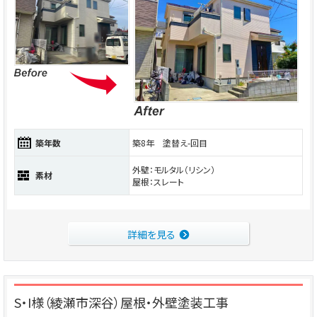
築年数
築8年 塗替え-回目
外壁：モルタル（リシン）
素材
屋根：スレート
詳細を見る
S・I様（綾瀬市深谷）屋根・外壁塗装工事