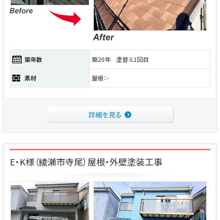
築年数
築20年 塗替え1回目
素材
屋根：-
詳細を見る
E・K様（綾瀬市寺尾）屋根・外壁塗装工事