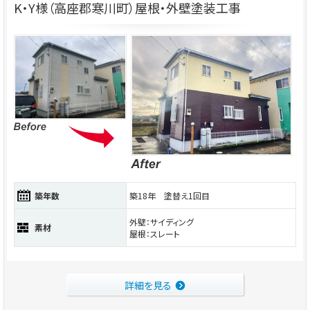
K・Y様（高座郡寒川町）屋根・外壁塗装工事
築年数
築18年 塗替え1回目
外壁：サイディング
素材
屋根：スレート
詳細を見る