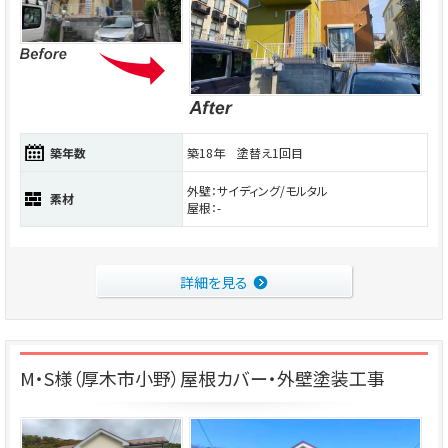
築年数
築18年 塗替え1回目
外壁：サイディング/モルタル
素材
屋根：-
詳細を見る
M・S様（厚木市小野）屋根カバー・外壁塗装工事