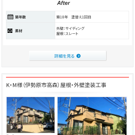
築年数
築18年 塗替え1回目
外壁：サイディング
素材
屋根：スレート
詳細を見る
K・M様（伊勢原市高森）屋根・外壁塗装工事