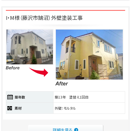
I・M様（藤沢市鵠沼）外壁塗装工事
築年数
築13年 塗替え1回目
素材
外壁：モルタル
詳細を見る