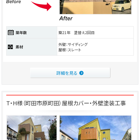
築年数
築21年 塗替え2回目
外壁：サイディング
素材
屋根：スレート
詳細を見る
T・H様（町田市原町田）屋根カバー・外壁塗装工事