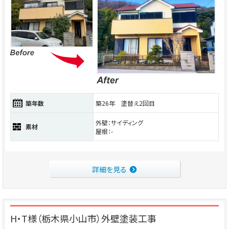
築年数
築26年 塗替え2回目
外壁：サイディング
素材
屋根：-
詳細を見る
H・T様（栃木県小山市）外壁塗装工事