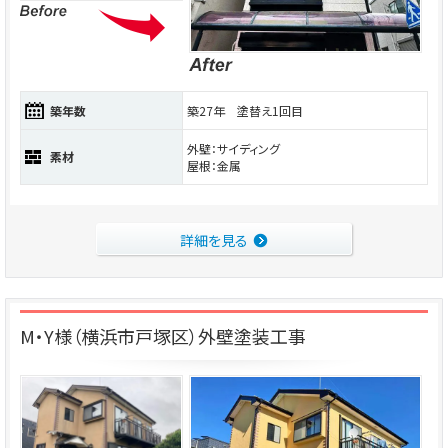
築年数
築27年 塗替え1回目
外壁：サイディング
素材
屋根：金属
詳細を見る
M・Y様（横浜市戸塚区）外壁塗装工事