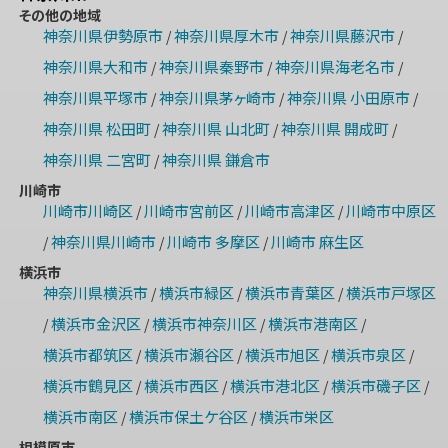
その他の地域
神奈川県伊勢原市
神奈川県厚木市
神奈川県藤沢市
/
/
/
神奈川県大和市
神奈川県秦野市
神奈川県海老名市
/
/
/
神奈川県平塚市
神奈川県茅ヶ崎市
神奈川県 小田原市
/
/
/
神奈川県 松田町
神奈川県 山北町
神奈川県 開成町
/
/
/
神奈川県 二宮町
神奈川県 鎌倉市
/
川崎市
川崎市川崎区
川崎市宮前区
川崎市高津区
川崎市中原区
/
/
/
神奈川県川崎市
川崎市 多摩区
川崎市 麻生区
/
/
/
横浜市
神奈川県横浜市
横浜市緑区
横浜市青葉区
横浜市戸塚区
/
/
/
横浜市金沢区
横浜市神奈川区
横浜市港南区
/
/
/
/
横浜市都筑区
横浜市瀬谷区
横浜市旭区
横浜市泉区
/
/
/
/
横浜市鶴見区
横浜市西区
横浜市港北区
横浜市磯子区
/
/
/
/
横浜市南区
横浜市保土ケ谷区
横浜市栄区
/
/
相模原市