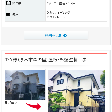
築年数
築21年 塗替え2回目
外壁：サイディング
素材
屋根：スレート
詳細を見る
T・Y様（厚木市森の里）屋根・外壁塗装工事