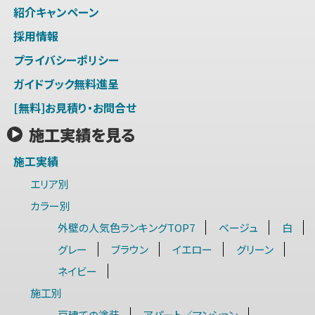
紹介キャンペーン
採用情報
プライバシーポリシー
ガイドブック無料進呈
[無料]お見積り・お問合せ
施工実績を見る
施工実績
エリア別
カラー別
外壁の人気色ランキングTOP7
ベージュ
白
グレー
ブラウン
イエロー
グリーン
ネイビー
施工別
戸建ての塗装
アパート／マンション