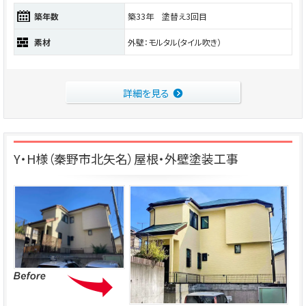
築年数
築33年 塗替え3回目
素材
外壁：モルタル(タイル吹き）
詳細を見る
Y・H様（秦野市北矢名）屋根・外壁塗装工事