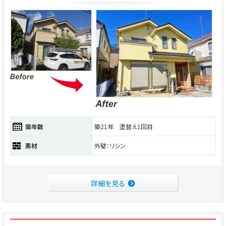
築年数
築21年 塗替え1回目
素材
外壁：リシン
詳細を見る