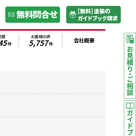
実績
お客様の声
会社概要
45
5,757
件
件