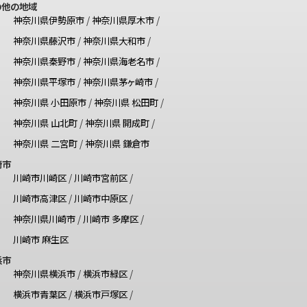
の他の地域
神奈川県伊勢原市
/
神奈川県厚木市
/
神奈川県藤沢市
/
神奈川県大和市
/
神奈川県秦野市
/
神奈川県海老名市
/
神奈川県平塚市
/
神奈川県茅ヶ崎市
/
神奈川県 小田原市
/
神奈川県 松田町
/
神奈川県 山北町
/
神奈川県 開成町
/
神奈川県 二宮町
/
神奈川県 鎌倉市
崎市
川崎市川崎区
/
川崎市宮前区
/
川崎市高津区
/
川崎市中原区
/
神奈川県川崎市
/
川崎市 多摩区
/
川崎市 麻生区
浜市
神奈川県横浜市
/
横浜市緑区
/
横浜市青葉区
/
横浜市戸塚区
/