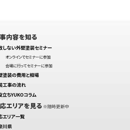
事内容を知る
敗しない外壁塗装セミナー
オンラインでセミナーに参加
会場に行ってセミナーに参加
壁塗装の費用と相場
装工事の流れ
役立ちYUKOコラム
応エリアを見る
※随時更新中
応エリア一覧
奈川県