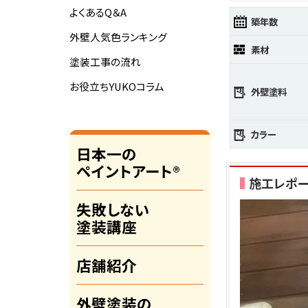
よくあるQ＆A
築年数
外壁人気色ランキング
素材
塗装工事の流れ
お役立ちYUKOコラム
外壁塗料
カラー
日本一の
ペイントアート®
施工レポ
失敗しない
塗装講座
店舗紹介
外壁塗装の