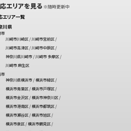
応エリアを見る
※随時更新中
応エリア一覧
奈川県
崎市
川崎市川崎区
/
川崎市宮前区
/
川崎市高津区
/
川崎市中原区
/
神奈川県川崎市
/
川崎市 多摩区
/
川崎市 麻生区
浜市
神奈川県横浜市
/
横浜市緑区
/
横浜市青葉区
/
横浜市戸塚区
/
横浜市金沢区
/
横浜市神奈川区
/
横浜市港南区
/
横浜市都筑区
/
横浜市瀬谷区
/
横浜市旭区
/
横浜市泉区
/
横浜市鶴見区
/