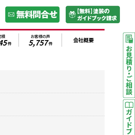
実績
お客様の声
会社概要
45
5,757
件
件