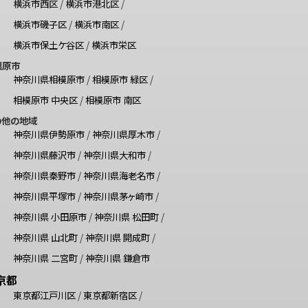
横浜市西区
/
横浜市港北区
/
横浜市磯子区
/
横浜市南区
/
横浜市保土ケ谷区
/
横浜市栄区
模原市
神奈川県相模原市
/
相模原市 緑区
/
相模原市 中央区
/
相模原市 南区
の他の地域
神奈川県伊勢原市
/
神奈川県厚木市
/
神奈川県藤沢市
/
神奈川県大和市
/
神奈川県秦野市
/
神奈川県海老名市
/
神奈川県平塚市
/
神奈川県茅ヶ崎市
/
神奈川県 小田原市
/
神奈川県 松田町
/
神奈川県 山北町
/
神奈川県 開成町
/
神奈川県 二宮町
/
神奈川県 鎌倉市
京都
東京都江戸川区
/
東京都新宿区
/