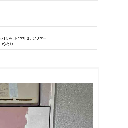
クTOP/ロイヤルセラクリヤー
ーつやあり