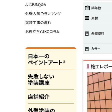
よくあるQ＆A
築年数
外壁人気色ランキング
素材
塗装工事の流れ
お役立ちYUKOコラム
外壁塗料
カラー
日本一の
ペイントアート®
施工レポ
失敗しない
塗装講座
店舗紹介
外壁塗装の