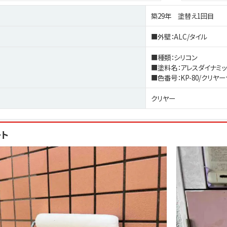
築29年 塗替え1回目
■外壁：ALC/タイル
■種類：シリコン
■塗料名：アレスダイナミッ
■色番号：KP-80/クリヤ
クリヤー
ート