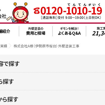
施工
外壁塗装の
ギモンを解決！
舗紹介
21,3
費用と相場
よくあるQ&A
工実績
株式会社A様（伊勢原市桜台）外壁塗装工事
容で探す
ら探す
から探す