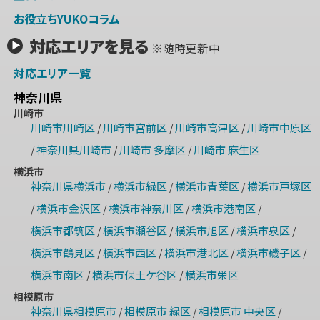
お役立ちYUKOコラム
対応エリアを見る
※随時更新中
対応エリア一覧
神奈川県
川崎市
川崎市川崎区
川崎市宮前区
川崎市高津区
川崎市中原区
/
/
/
神奈川県川崎市
川崎市 多摩区
川崎市 麻生区
/
/
/
横浜市
神奈川県横浜市
横浜市緑区
横浜市青葉区
横浜市戸塚区
/
/
/
横浜市金沢区
横浜市神奈川区
横浜市港南区
/
/
/
/
横浜市都筑区
横浜市瀬谷区
横浜市旭区
横浜市泉区
/
/
/
/
横浜市鶴見区
横浜市西区
横浜市港北区
横浜市磯子区
/
/
/
/
横浜市南区
横浜市保土ケ谷区
横浜市栄区
/
/
相模原市
神奈川県相模原市
相模原市 緑区
相模原市 中央区
/
/
/