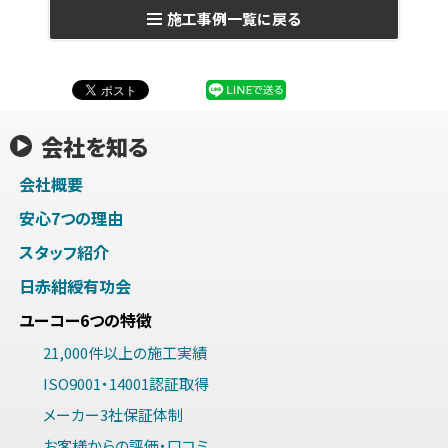
施工事例一覧に戻る
会社を知る
会社概要
安心7つの理由
スタッフ紹介
日赤紺綬有功会
ユーコー6つの特徴
21,000件以上の施工実績
ISO9001・14001認証取得
メーカー3社保証体制
お客様からの評価・口コミ