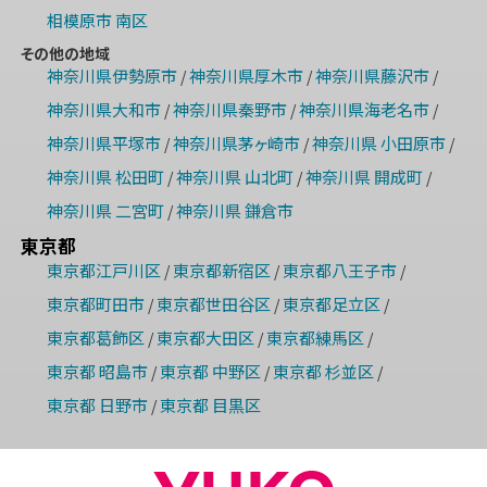
相模原市 南区
その他の地域
神奈川県伊勢原市
神奈川県厚木市
神奈川県藤沢市
/
/
/
神奈川県大和市
神奈川県秦野市
神奈川県海老名市
/
/
/
神奈川県平塚市
神奈川県茅ヶ崎市
神奈川県 小田原市
/
/
/
神奈川県 松田町
神奈川県 山北町
神奈川県 開成町
/
/
/
神奈川県 二宮町
神奈川県 鎌倉市
/
東京都
東京都江戸川区
東京都新宿区
東京都八王子市
/
/
/
東京都町田市
東京都世田谷区
東京都足立区
/
/
/
東京都葛飾区
東京都大田区
東京都練馬区
/
/
/
東京都 昭島市
東京都 中野区
東京都 杉並区
/
/
/
東京都 日野市
東京都 目黒区
/