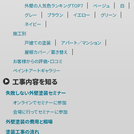
外壁の人気色ランキングTOP7
ベージュ
白
グレー
ブラウン
イエロー
グリーン
ネイビー
施工別
戸建ての塗装
アパート／マンション
屋根カバー／葺き替え
お客様からの評価・口コミ
ペイントアートギャラリー
工事内容を知る
失敗しない外壁塗装セミナー
オンラインでセミナーに参加
会場に行ってセミナーに参加
外壁塗装の費用と相場
塗装工事の流れ