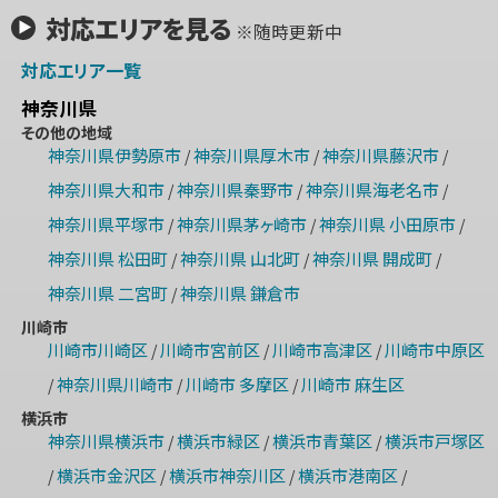
対応エリアを見る
※随時更新中
対応エリア一覧
神奈川県
その他の地域
神奈川県伊勢原市
神奈川県厚木市
神奈川県藤沢市
/
/
/
神奈川県大和市
神奈川県秦野市
神奈川県海老名市
/
/
/
神奈川県平塚市
神奈川県茅ヶ崎市
神奈川県 小田原市
/
/
/
神奈川県 松田町
神奈川県 山北町
神奈川県 開成町
/
/
/
神奈川県 二宮町
神奈川県 鎌倉市
/
川崎市
川崎市川崎区
川崎市宮前区
川崎市高津区
川崎市中原区
/
/
/
神奈川県川崎市
川崎市 多摩区
川崎市 麻生区
/
/
/
横浜市
神奈川県横浜市
横浜市緑区
横浜市青葉区
横浜市戸塚区
/
/
/
横浜市金沢区
横浜市神奈川区
横浜市港南区
/
/
/
/