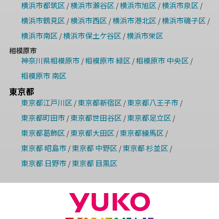
横浜市都筑区
横浜市瀬谷区
横浜市旭区
横浜市泉区
/
/
/
/
横浜市鶴見区
横浜市西区
横浜市港北区
横浜市磯子区
/
/
/
/
横浜市南区
横浜市保土ケ谷区
横浜市栄区
/
/
相模原市
神奈川県相模原市
相模原市 緑区
相模原市 中央区
/
/
/
相模原市 南区
東京都
東京都江戸川区
東京都新宿区
東京都八王子市
/
/
/
東京都町田市
東京都世田谷区
東京都足立区
/
/
/
東京都葛飾区
東京都大田区
東京都練馬区
/
/
/
東京都 昭島市
東京都 中野区
東京都 杉並区
/
/
/
東京都 日野市
東京都 目黒区
/