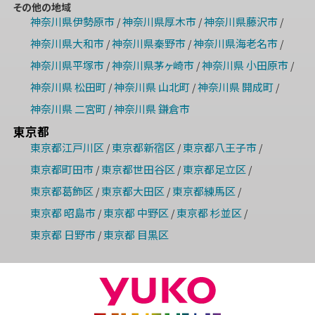
その他の地域
神奈川県伊勢原市
神奈川県厚木市
神奈川県藤沢市
/
/
/
神奈川県大和市
神奈川県秦野市
神奈川県海老名市
/
/
/
神奈川県平塚市
神奈川県茅ヶ崎市
神奈川県 小田原市
/
/
/
神奈川県 松田町
神奈川県 山北町
神奈川県 開成町
/
/
/
神奈川県 二宮町
神奈川県 鎌倉市
/
東京都
東京都江戸川区
東京都新宿区
東京都八王子市
/
/
/
東京都町田市
東京都世田谷区
東京都足立区
/
/
/
東京都葛飾区
東京都大田区
東京都練馬区
/
/
/
東京都 昭島市
東京都 中野区
東京都 杉並区
/
/
/
東京都 日野市
東京都 目黒区
/