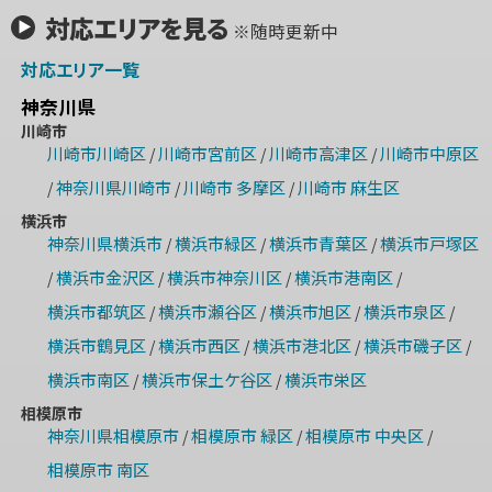
対応エリアを見る
※随時更新中
対応エリア一覧
神奈川県
川崎市
川崎市川崎区
川崎市宮前区
川崎市高津区
川崎市中原区
/
/
/
神奈川県川崎市
川崎市 多摩区
川崎市 麻生区
/
/
/
横浜市
神奈川県横浜市
横浜市緑区
横浜市青葉区
横浜市戸塚区
/
/
/
横浜市金沢区
横浜市神奈川区
横浜市港南区
/
/
/
/
横浜市都筑区
横浜市瀬谷区
横浜市旭区
横浜市泉区
/
/
/
/
横浜市鶴見区
横浜市西区
横浜市港北区
横浜市磯子区
/
/
/
/
横浜市南区
横浜市保土ケ谷区
横浜市栄区
/
/
相模原市
神奈川県相模原市
相模原市 緑区
相模原市 中央区
/
/
/
相模原市 南区