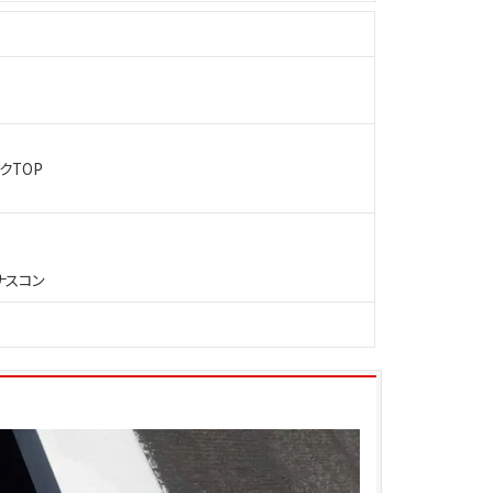
クTOP
ナスコン