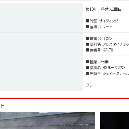
築18年 塗替え1回目
■外壁：サイディング
■屋根：スレート
■種類：シリコン
■塗料名：アレスダイナミッ
■色番号：KP-70
■種類：フッ素
■塗料名：RSルーフ2液F
■色番号：シティーグレー.
グレー
ート