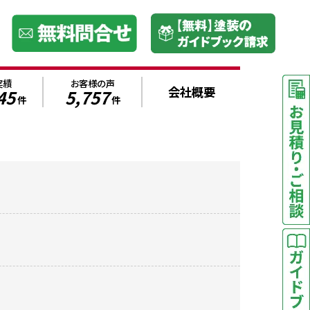
実績
お客様の声
会社概要
45
5,757
件
件