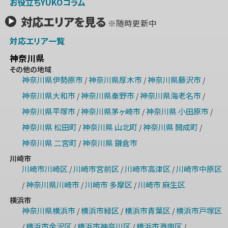
お役立ちYUKOコラム
対応エリアを見る
※随時更新中
対応エリア一覧
神奈川県
その他の地域
神奈川県伊勢原市
神奈川県厚木市
神奈川県藤沢市
/
/
/
神奈川県大和市
神奈川県秦野市
神奈川県海老名市
/
/
/
神奈川県平塚市
神奈川県茅ヶ崎市
神奈川県 小田原市
/
/
/
神奈川県 松田町
神奈川県 山北町
神奈川県 開成町
/
/
/
神奈川県 二宮町
神奈川県 鎌倉市
/
川崎市
川崎市川崎区
川崎市宮前区
川崎市高津区
川崎市中原区
/
/
/
神奈川県川崎市
川崎市 多摩区
川崎市 麻生区
/
/
/
横浜市
神奈川県横浜市
横浜市緑区
横浜市青葉区
横浜市戸塚区
/
/
/
横浜市金沢区
横浜市神奈川区
横浜市港南区
/
/
/
/