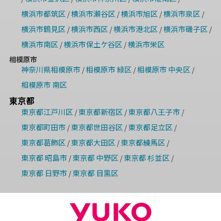
横浜市都筑区
横浜市瀬谷区
横浜市旭区
横浜市泉区
/
/
/
/
横浜市鶴見区
横浜市西区
横浜市港北区
横浜市磯子区
/
/
/
/
横浜市南区
横浜市保土ケ谷区
横浜市栄区
/
/
相模原市
神奈川県相模原市
相模原市 緑区
相模原市 中央区
/
/
/
相模原市 南区
東京都
東京都江戸川区
東京都新宿区
東京都八王子市
/
/
/
東京都町田市
東京都世田谷区
東京都足立区
/
/
/
東京都葛飾区
東京都大田区
東京都練馬区
/
/
/
東京都 昭島市
東京都 中野区
東京都 杉並区
/
/
/
東京都 日野市
東京都 目黒区
/