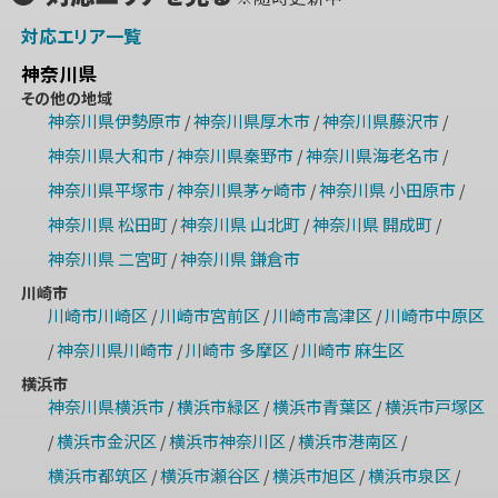
対応エリア一覧
神奈川県
その他の地域
神奈川県伊勢原市
神奈川県厚木市
神奈川県藤沢市
/
/
/
神奈川県大和市
神奈川県秦野市
神奈川県海老名市
/
/
/
神奈川県平塚市
神奈川県茅ヶ崎市
神奈川県 小田原市
/
/
/
神奈川県 松田町
神奈川県 山北町
神奈川県 開成町
/
/
/
神奈川県 二宮町
神奈川県 鎌倉市
/
川崎市
川崎市川崎区
川崎市宮前区
川崎市高津区
川崎市中原区
/
/
/
神奈川県川崎市
川崎市 多摩区
川崎市 麻生区
/
/
/
横浜市
神奈川県横浜市
横浜市緑区
横浜市青葉区
横浜市戸塚区
/
/
/
横浜市金沢区
横浜市神奈川区
横浜市港南区
/
/
/
/
横浜市都筑区
横浜市瀬谷区
横浜市旭区
横浜市泉区
/
/
/
/