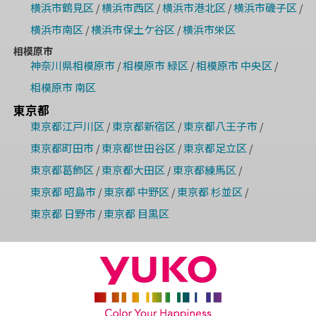
横浜市鶴見区
横浜市西区
横浜市港北区
横浜市磯子区
/
/
/
/
横浜市南区
横浜市保土ケ谷区
横浜市栄区
/
/
相模原市
神奈川県相模原市
相模原市 緑区
相模原市 中央区
/
/
/
相模原市 南区
東京都
東京都江戸川区
東京都新宿区
東京都八王子市
/
/
/
東京都町田市
東京都世田谷区
東京都足立区
/
/
/
東京都葛飾区
東京都大田区
東京都練馬区
/
/
/
東京都 昭島市
東京都 中野区
東京都 杉並区
/
/
/
東京都 日野市
東京都 目黒区
/