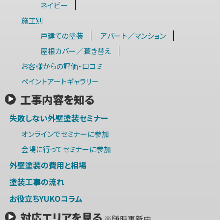
ネイビー
施工別
戸建ての塗装
アパート／マンション
屋根カバー／葺き替え
お客様からの評価・口コミ
ペイントアートギャラリー
工事内容を知る
失敗しない外壁塗装セミナー
オンラインでセミナーに参加
会場に行ってセミナーに参加
外壁塗装の費用と相場
塗装工事の流れ
お役立ちYUKOコラム
対応エリアを見る
※随時更新中