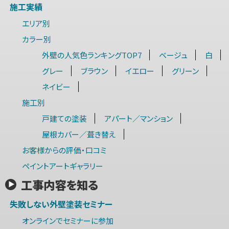
施工実績
エリア別
カラー別
外壁の人気色ランキングTOP7
ベージュ
白
グレー
ブラウン
イエロー
グリーン
ネイビー
施工別
戸建ての塗装
アパート／マンション
屋根カバー／葺き替え
お客様からの評価・口コミ
ペイントアートギャラリー
工事内容を知る
失敗しない外壁塗装セミナー
オンラインでセミナーに参加