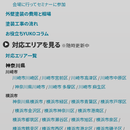
会場に行ってセミナーに参加
外壁塗装の費用と相場
塗装工事の流れ
お役立ちYUKOコラム
対応エリアを見る
※随時更新中
対応エリア一覧
神奈川県
川崎市
川崎市川崎区
川崎市宮前区
川崎市高津区
川崎市中原区
/
/
/
神奈川県川崎市
川崎市 多摩区
川崎市 麻生区
/
/
/
横浜市
神奈川県横浜市
横浜市緑区
横浜市青葉区
横浜市戸塚区
/
/
/
横浜市金沢区
横浜市神奈川区
横浜市港南区
/
/
/
/
横浜市都筑区
横浜市瀬谷区
横浜市旭区
横浜市泉区
/
/
/
/
横浜市鶴見区
横浜市西区
横浜市港北区
横浜市磯子区
/
/
/
/