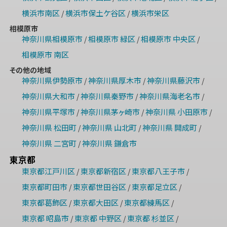
横浜市南区
横浜市保土ケ谷区
横浜市栄区
/
/
相模原市
神奈川県相模原市
相模原市 緑区
相模原市 中央区
/
/
/
相模原市 南区
その他の地域
神奈川県伊勢原市
神奈川県厚木市
神奈川県藤沢市
/
/
/
神奈川県大和市
神奈川県秦野市
神奈川県海老名市
/
/
/
神奈川県平塚市
神奈川県茅ヶ崎市
神奈川県 小田原市
/
/
/
神奈川県 松田町
神奈川県 山北町
神奈川県 開成町
/
/
/
神奈川県 二宮町
神奈川県 鎌倉市
/
東京都
東京都江戸川区
東京都新宿区
東京都八王子市
/
/
/
東京都町田市
東京都世田谷区
東京都足立区
/
/
/
東京都葛飾区
東京都大田区
東京都練馬区
/
/
/
東京都 昭島市
東京都 中野区
東京都 杉並区
/
/
/