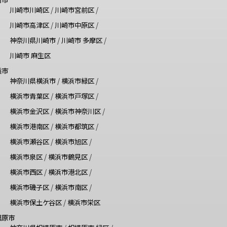
川崎市川崎区
/
川崎市宮前区
/
川崎市高津区
/
川崎市中原区
/
神奈川県川崎市
/
川崎市 多摩区
/
川崎市 麻生区
浜市
神奈川県横浜市
/
横浜市緑区
/
横浜市青葉区
/
横浜市戸塚区
/
横浜市金沢区
/
横浜市神奈川区
/
横浜市港南区
/
横浜市都筑区
/
横浜市瀬谷区
/
横浜市旭区
/
横浜市泉区
/
横浜市鶴見区
/
横浜市西区
/
横浜市港北区
/
横浜市磯子区
/
横浜市南区
/
横浜市保土ケ谷区
/
横浜市栄区
模原市