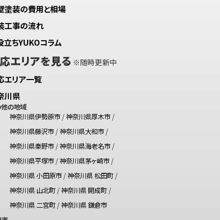
壁塗装の費用と相場
装工事の流れ
役立ちYUKOコラム
応エリアを見る
※随時更新中
応エリア一覧
奈川県
の他の地域
神奈川県伊勢原市
/
神奈川県厚木市
/
神奈川県藤沢市
/
神奈川県大和市
/
神奈川県秦野市
/
神奈川県海老名市
/
神奈川県平塚市
/
神奈川県茅ヶ崎市
/
神奈川県 小田原市
/
神奈川県 松田町
/
神奈川県 山北町
/
神奈川県 開成町
/
神奈川県 二宮町
/
神奈川県 鎌倉市
崎市