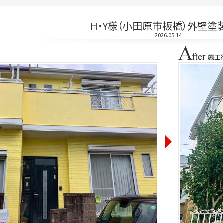
H・Y様（小田原市板橋）外壁塗
2026.05.14