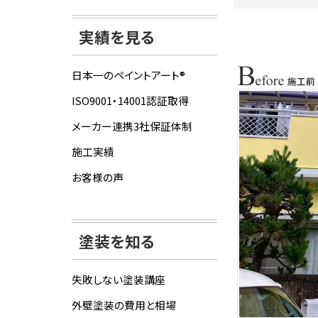
実績を見る
日本一のペイントアート®
ISO9001・14001認証取得
メーカー連携3社保証体制
施工実績
お客様の声
塗装を知る
失敗しない塗装講座
外壁塗装の費用と相場