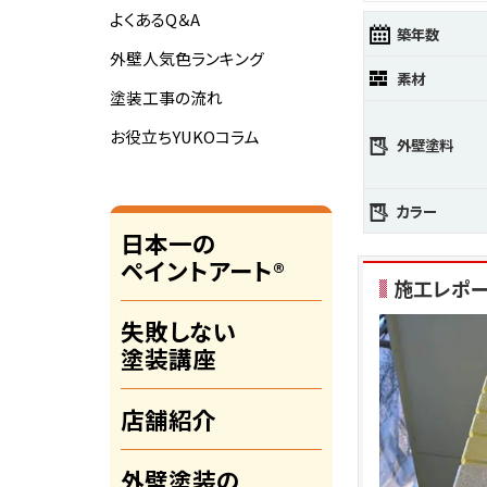
よくあるQ＆A
築年数
外壁人気色ランキング
素材
塗装工事の流れ
お役立ちYUKOコラム
外壁塗料
カラー
日本一の
ペイントアート®
施工レポ
失敗しない
塗装講座
店舗紹介
外壁塗装の