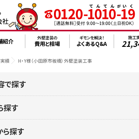
施工
外壁塗装の
ギモンを解決！
舗紹介
21,3
費用と相場
よくあるQ&A
工実績
H・Y様（小田原市板橋）外壁塗装工事
容で探す
ら探す
から探す