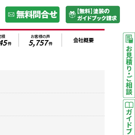
実績
お客様の声
会社概要
45
5,757
件
件