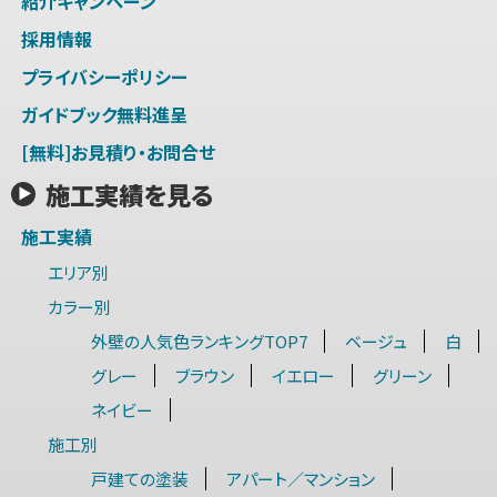
紹介キャンペーン
採用情報
プライバシーポリシー
ガイドブック無料進呈
[無料]お見積り・お問合せ
施工実績を見る
施工実績
エリア別
カラー別
外壁の人気色ランキングTOP7
ベージュ
白
グレー
ブラウン
イエロー
グリーン
ネイビー
施工別
戸建ての塗装
アパート／マンション