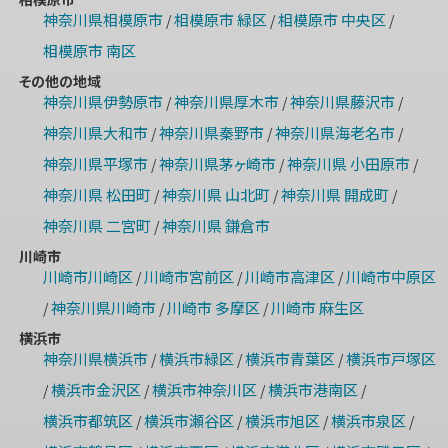
神奈川県相模原市
相模原市 緑区
相模原市 中央区
/
/
/
相模原市 南区
その他の地域
神奈川県伊勢原市
神奈川県厚木市
神奈川県藤沢市
/
/
/
神奈川県大和市
神奈川県秦野市
神奈川県海老名市
/
/
/
神奈川県平塚市
神奈川県茅ヶ崎市
神奈川県 小田原市
/
/
/
神奈川県 松田町
神奈川県 山北町
神奈川県 開成町
/
/
/
神奈川県 二宮町
神奈川県 鎌倉市
/
川崎市
川崎市川崎区
川崎市宮前区
川崎市高津区
川崎市中原区
/
/
/
神奈川県川崎市
川崎市 多摩区
川崎市 麻生区
/
/
/
横浜市
神奈川県横浜市
横浜市緑区
横浜市青葉区
横浜市戸塚区
/
/
/
横浜市金沢区
横浜市神奈川区
横浜市港南区
/
/
/
/
横浜市都筑区
横浜市瀬谷区
横浜市旭区
横浜市泉区
/
/
/
/