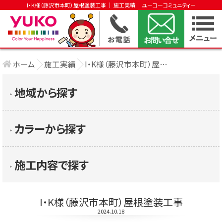
I・K様（藤沢市本町）屋根塗装工事 │ 施工実績 │ユーコーコミュニティー
ホーム
施工実績
I・K様（藤沢市本町）屋根塗装工事
地域から探す
▶︎
カラーから探す
▶︎
施工内容で探す
▶︎
I・K様（藤沢市本町）屋根塗装工事
2024.10.18