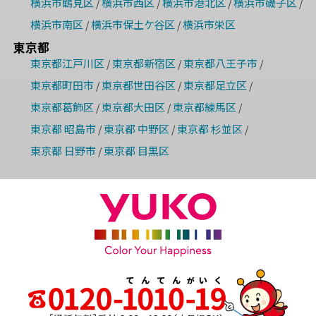
横浜市鶴見区
横浜市西区
横浜市港北区
横浜市磯子区
/
/
/
/
横浜市南区
横浜市保土ケ谷区
横浜市栄区
/
/
東京都
東京都江戸川区
東京都新宿区
東京都八王子市
/
/
/
東京都町田市
東京都世田谷区
東京都足立区
/
/
/
東京都葛飾区
東京都大田区
東京都練馬区
/
/
/
東京都 昭島市
東京都 中野区
東京都 杉並区
/
/
/
東京都 日野市
東京都 目黒区
/