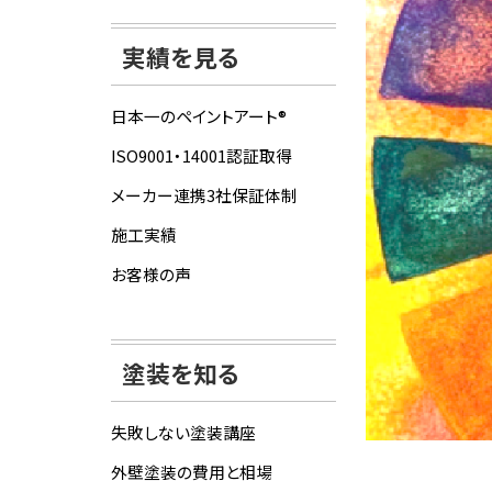
実績を見る
日本一のペイントアート®
ISO9001・14001認証取得
メーカー連携3社保証体制
施工実績
お客様の声
塗装を知る
失敗しない塗装講座
外壁塗装の費用と相場