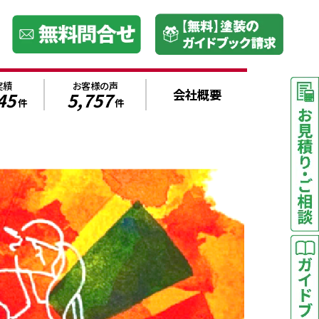
実績
お客様の声
会社概要
45
5,757
件
件