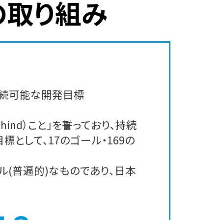
の取り組み
「持続可能な開発目標
ehind）こと」を誓っており、持続
として、17のゴール・169の
(普遍的)なものであり、日本