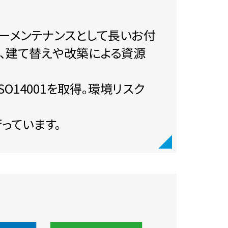
ーメンテナンスとして長いお付
し、建て替えや改築による資源
O14001を取得。環境リスク
っています。