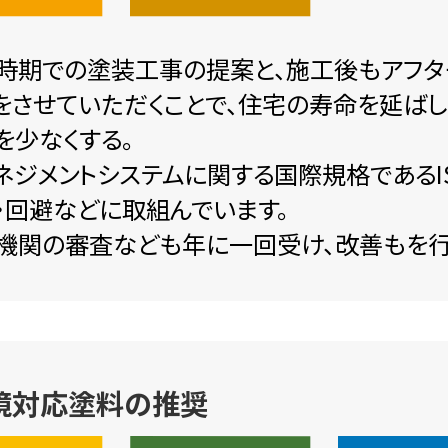
時期での塗装工事の提案と、施工後もアフタ
をさせていただくことで、住宅の寿命を延ば
を少なくする。
ネジメントシステムに関する国際規格であるIS
・回避などに取組んでいます。
機関の審査なども年に一回受け、改善もを行
境対応塗料の推奨