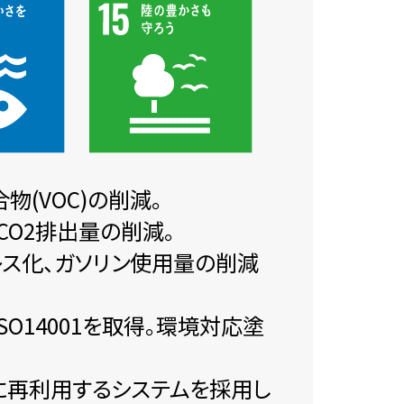
(VOC)の削減。
O2排出量の削減。
ーレス化、ガソリン使用量の削減
O14001を取得。環境対応塗
に再利用するシステムを採用し