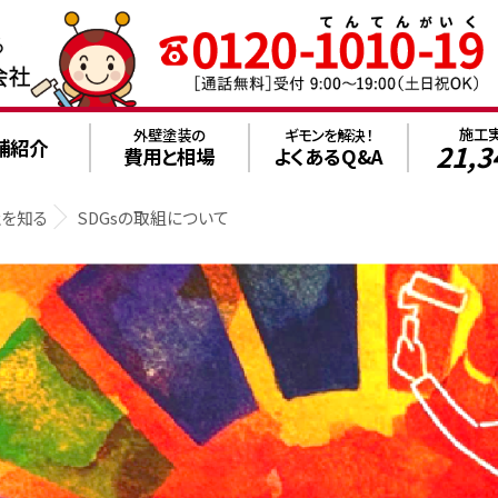
施工
外壁塗装の
ギモンを解決！
舗紹介
21,3
費用と相場
よくあるQ&A
社を知る
SDGsの取組について