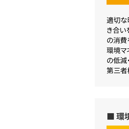
適切な
き合い
の消費
環境マ
の低減
第三者
■ 環