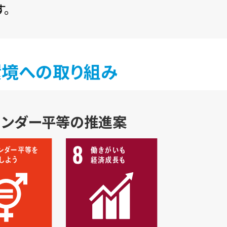
。
環境への取り組み
ェンダー平等の推進案