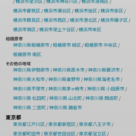
横浜市金沢区
横浜市神奈川区
横浜市港南区
/
/
/
/
横浜市都筑区
横浜市瀬谷区
横浜市旭区
横浜市泉区
/
/
/
/
横浜市鶴見区
横浜市西区
横浜市港北区
横浜市磯子区
/
/
/
/
横浜市南区
横浜市保土ケ谷区
横浜市栄区
/
/
相模原市
神奈川県相模原市
相模原市 緑区
相模原市 中央区
/
/
/
相模原市 南区
その他の地域
神奈川県伊勢原市
神奈川県厚木市
神奈川県藤沢市
/
/
/
神奈川県大和市
神奈川県秦野市
神奈川県海老名市
/
/
/
神奈川県平塚市
神奈川県茅ヶ崎市
神奈川県 小田原市
/
/
/
神奈川県 松田町
神奈川県 山北町
神奈川県 開成町
/
/
/
神奈川県 二宮町
神奈川県 鎌倉市
/
東京都
東京都江戸川区
東京都新宿区
東京都八王子市
/
/
/
東京都町田市
東京都世田谷区
東京都足立区
/
/
/