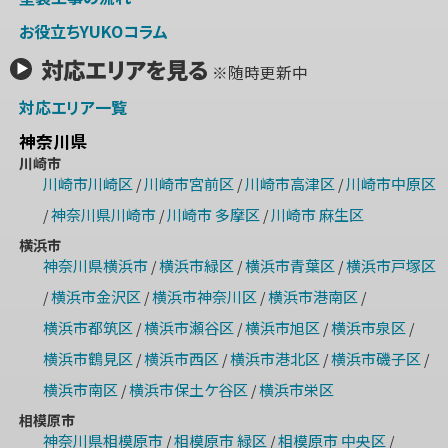
お役立ちYUKOコラム
対応エリアを見る
※随時更新中
対応エリア一覧
神奈川県
川崎市
川崎市川崎区
川崎市宮前区
川崎市高津区
川崎市中原区
/
/
/
神奈川県川崎市
川崎市 多摩区
川崎市 麻生区
/
/
/
横浜市
神奈川県横浜市
横浜市緑区
横浜市青葉区
横浜市戸塚区
/
/
/
横浜市金沢区
横浜市神奈川区
横浜市港南区
/
/
/
/
横浜市都筑区
横浜市瀬谷区
横浜市旭区
横浜市泉区
/
/
/
/
横浜市鶴見区
横浜市西区
横浜市港北区
横浜市磯子区
/
/
/
/
横浜市南区
横浜市保土ケ谷区
横浜市栄区
/
/
相模原市
神奈川県相模原市
相模原市 緑区
相模原市 中央区
/
/
/