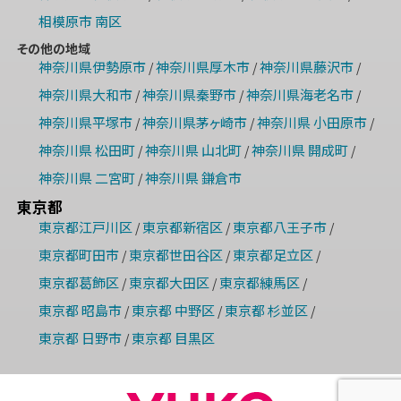
相模原市 南区
その他の地域
神奈川県伊勢原市
神奈川県厚木市
神奈川県藤沢市
/
/
/
神奈川県大和市
神奈川県秦野市
神奈川県海老名市
/
/
/
神奈川県平塚市
神奈川県茅ヶ崎市
神奈川県 小田原市
/
/
/
神奈川県 松田町
神奈川県 山北町
神奈川県 開成町
/
/
/
神奈川県 二宮町
神奈川県 鎌倉市
/
東京都
東京都江戸川区
東京都新宿区
東京都八王子市
/
/
/
東京都町田市
東京都世田谷区
東京都足立区
/
/
/
東京都葛飾区
東京都大田区
東京都練馬区
/
/
/
東京都 昭島市
東京都 中野区
東京都 杉並区
/
/
/
東京都 日野市
東京都 目黒区
/