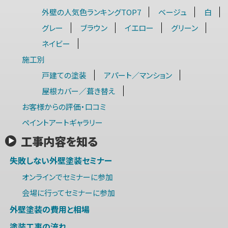
外壁の人気色ランキングTOP7
ベージュ
白
グレー
ブラウン
イエロー
グリーン
ネイビー
施工別
戸建ての塗装
アパート／マンション
屋根カバー／葺き替え
お客様からの評価・口コミ
ペイントアートギャラリー
工事内容を知る
失敗しない外壁塗装セミナー
オンラインでセミナーに参加
会場に行ってセミナーに参加
外壁塗装の費用と相場
塗装工事の流れ