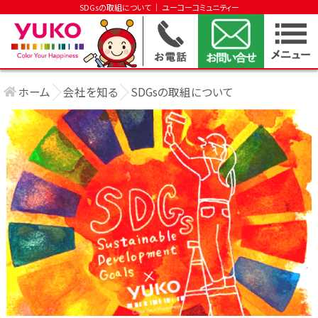
SDGsの取組について │ ユーコーコミュニティー
ホーム
会社を知る
SDGsの取組について