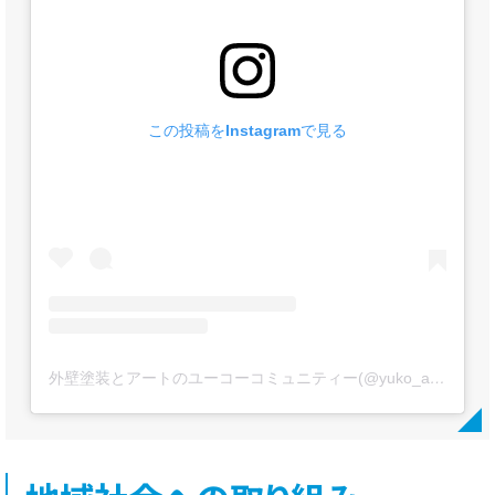
この投稿をInstagramで見る
外壁塗装とアートのユーコーコミュニティー(@yuko_artpaint)がシェアした投稿