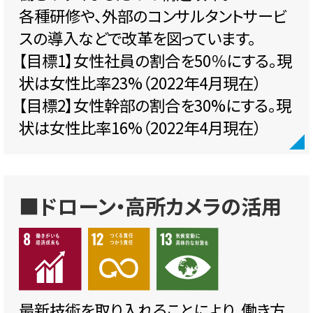
各種研修や、外部のコンサルタントサービ
スの導入などで改革を図っています。
【目標1】女性社員の割合を50％にする。現
状は女性比率23%（2022年4月現在）
【目標2】女性幹部の割合を30%にする。現
状は女性比率16%（2022年4月現在）
■ドローン・高所カメラの活用
最新技術を取り入れることにより、働き方