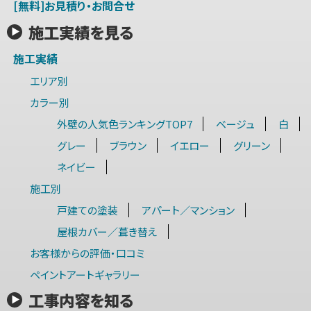
[無料]お見積り・お問合せ
施工実績を見る
施工実績
エリア別
カラー別
外壁の人気色ランキングTOP7
ベージュ
白
グレー
ブラウン
イエロー
グリーン
ネイビー
施工別
戸建ての塗装
アパート／マンション
屋根カバー／葺き替え
お客様からの評価・口コミ
ペイントアートギャラリー
工事内容を知る