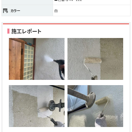
カラー
白
施工レポート