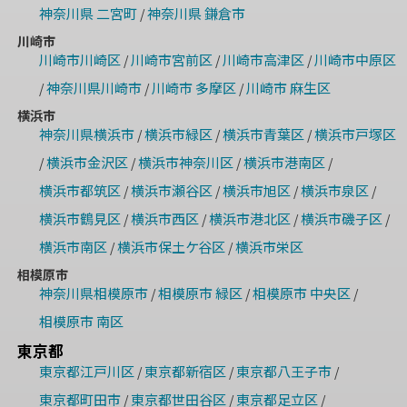
神奈川県 二宮町
神奈川県 鎌倉市
/
川崎市
川崎市川崎区
川崎市宮前区
川崎市高津区
川崎市中原区
/
/
/
神奈川県川崎市
川崎市 多摩区
川崎市 麻生区
/
/
/
横浜市
神奈川県横浜市
横浜市緑区
横浜市青葉区
横浜市戸塚区
/
/
/
横浜市金沢区
横浜市神奈川区
横浜市港南区
/
/
/
/
横浜市都筑区
横浜市瀬谷区
横浜市旭区
横浜市泉区
/
/
/
/
横浜市鶴見区
横浜市西区
横浜市港北区
横浜市磯子区
/
/
/
/
横浜市南区
横浜市保土ケ谷区
横浜市栄区
/
/
相模原市
神奈川県相模原市
相模原市 緑区
相模原市 中央区
/
/
/
相模原市 南区
東京都
東京都江戸川区
東京都新宿区
東京都八王子市
/
/
/
東京都町田市
東京都世田谷区
東京都足立区
/
/
/