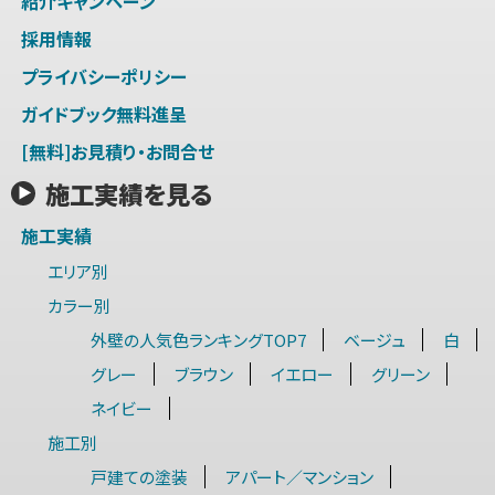
紹介キャンペーン
採用情報
プライバシーポリシー
ガイドブック無料進呈
[無料]お見積り・お問合せ
施工実績を見る
施工実績
エリア別
カラー別
外壁の人気色ランキングTOP7
ベージュ
白
グレー
ブラウン
イエロー
グリーン
ネイビー
施工別
戸建ての塗装
アパート／マンション