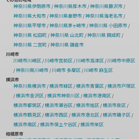
神奈川県伊勢原市
神奈川県厚木市
神奈川県藤沢市
/
/
/
神奈川県大和市
神奈川県秦野市
神奈川県海老名市
/
/
/
神奈川県平塚市
神奈川県茅ヶ崎市
神奈川県 小田原市
/
/
/
神奈川県 松田町
神奈川県 山北町
神奈川県 開成町
/
/
/
神奈川県 二宮町
神奈川県 鎌倉市
/
川崎市
川崎市川崎区
川崎市宮前区
川崎市高津区
川崎市中原区
/
/
/
神奈川県川崎市
川崎市 多摩区
川崎市 麻生区
/
/
/
横浜市
神奈川県横浜市
横浜市緑区
横浜市青葉区
横浜市戸塚区
/
/
/
横浜市金沢区
横浜市神奈川区
横浜市港南区
/
/
/
/
横浜市都筑区
横浜市瀬谷区
横浜市旭区
横浜市泉区
/
/
/
/
横浜市鶴見区
横浜市西区
横浜市港北区
横浜市磯子区
/
/
/
/
横浜市南区
横浜市保土ケ谷区
横浜市栄区
/
/
相模原市