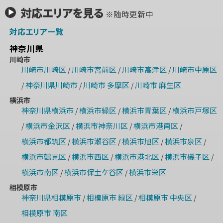
対応エリアを見る
※随時更新中
対応エリア一覧
神奈川県
川崎市
川崎市川崎区
川崎市宮前区
川崎市高津区
川崎市中原区
/
/
/
神奈川県川崎市
川崎市 多摩区
川崎市 麻生区
/
/
/
横浜市
神奈川県横浜市
横浜市緑区
横浜市青葉区
横浜市戸塚区
/
/
/
横浜市金沢区
横浜市神奈川区
横浜市港南区
/
/
/
/
横浜市都筑区
横浜市瀬谷区
横浜市旭区
横浜市泉区
/
/
/
/
横浜市鶴見区
横浜市西区
横浜市港北区
横浜市磯子区
/
/
/
/
横浜市南区
横浜市保土ケ谷区
横浜市栄区
/
/
相模原市
神奈川県相模原市
相模原市 緑区
相模原市 中央区
/
/
/
相模原市 南区