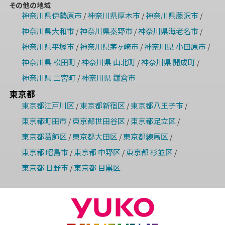
その他の地域
神奈川県伊勢原市
神奈川県厚木市
神奈川県藤沢市
/
/
/
神奈川県大和市
神奈川県秦野市
神奈川県海老名市
/
/
/
神奈川県平塚市
神奈川県茅ヶ崎市
神奈川県 小田原市
/
/
/
神奈川県 松田町
神奈川県 山北町
神奈川県 開成町
/
/
/
神奈川県 二宮町
神奈川県 鎌倉市
/
東京都
東京都江戸川区
東京都新宿区
東京都八王子市
/
/
/
東京都町田市
東京都世田谷区
東京都足立区
/
/
/
東京都葛飾区
東京都大田区
東京都練馬区
/
/
/
東京都 昭島市
東京都 中野区
東京都 杉並区
/
/
/
東京都 日野市
東京都 目黒区
/