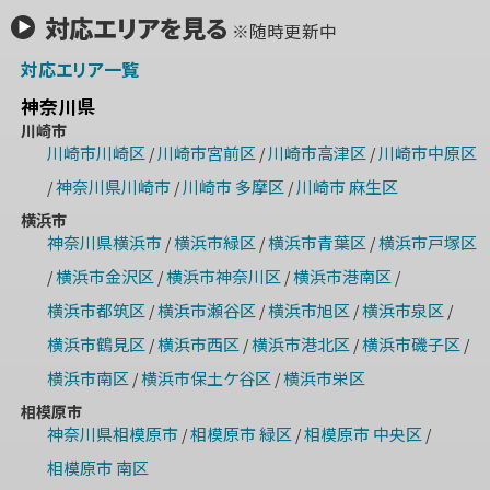
対応エリアを見る
※随時更新中
対応エリア一覧
神奈川県
川崎市
川崎市川崎区
川崎市宮前区
川崎市高津区
川崎市中原区
/
/
/
神奈川県川崎市
川崎市 多摩区
川崎市 麻生区
/
/
/
横浜市
神奈川県横浜市
横浜市緑区
横浜市青葉区
横浜市戸塚区
/
/
/
横浜市金沢区
横浜市神奈川区
横浜市港南区
/
/
/
/
横浜市都筑区
横浜市瀬谷区
横浜市旭区
横浜市泉区
/
/
/
/
横浜市鶴見区
横浜市西区
横浜市港北区
横浜市磯子区
/
/
/
/
横浜市南区
横浜市保土ケ谷区
横浜市栄区
/
/
相模原市
神奈川県相模原市
相模原市 緑区
相模原市 中央区
/
/
/
相模原市 南区