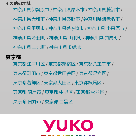
その他の地域
神奈川県伊勢原市
神奈川県厚木市
神奈川県藤沢市
/
/
/
神奈川県大和市
神奈川県秦野市
神奈川県海老名市
/
/
/
神奈川県平塚市
神奈川県茅ヶ崎市
神奈川県 小田原市
/
/
/
神奈川県 松田町
神奈川県 山北町
神奈川県 開成町
/
/
/
神奈川県 二宮町
神奈川県 鎌倉市
/
東京都
東京都江戸川区
東京都新宿区
東京都八王子市
/
/
/
東京都町田市
東京都世田谷区
東京都足立区
/
/
/
東京都葛飾区
東京都大田区
東京都練馬区
/
/
/
東京都 昭島市
東京都 中野区
東京都 杉並区
/
/
/
東京都 日野市
東京都 目黒区
/