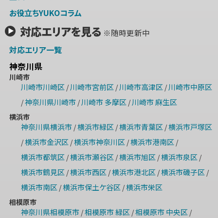
お役立ちYUKOコラム
対応エリアを見る
※随時更新中
対応エリア一覧
神奈川県
川崎市
川崎市川崎区
川崎市宮前区
川崎市高津区
川崎市中原区
/
/
/
神奈川県川崎市
川崎市 多摩区
川崎市 麻生区
/
/
/
横浜市
神奈川県横浜市
横浜市緑区
横浜市青葉区
横浜市戸塚区
/
/
/
横浜市金沢区
横浜市神奈川区
横浜市港南区
/
/
/
/
横浜市都筑区
横浜市瀬谷区
横浜市旭区
横浜市泉区
/
/
/
/
横浜市鶴見区
横浜市西区
横浜市港北区
横浜市磯子区
/
/
/
/
横浜市南区
横浜市保土ケ谷区
横浜市栄区
/
/
相模原市
神奈川県相模原市
相模原市 緑区
相模原市 中央区
/
/
/