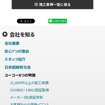
施工事例一覧に戻る
会社を知る
会社概要
安心7つの理由
スタッフ紹介
日赤紺綬有功会
ユーコー6つの特徴
21,000件以上の施工実績
ISO9001・14001認証取得
メーカー3社保証体制
お客様からの評価・口コミ