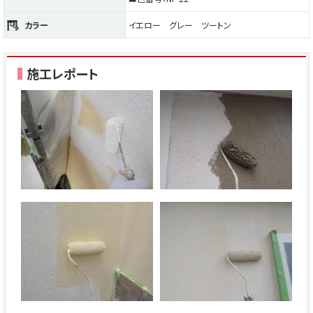
カラー
イエロー グレー ツートン
施工レポート