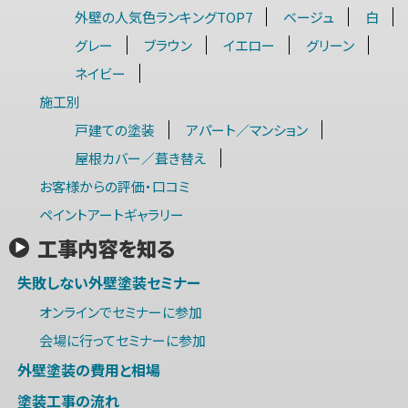
外壁の人気色ランキングTOP7
ベージュ
白
グレー
ブラウン
イエロー
グリーン
ネイビー
施工別
戸建ての塗装
アパート／マンション
屋根カバー／葺き替え
お客様からの評価・口コミ
ペイントアートギャラリー
工事内容を知る
失敗しない外壁塗装セミナー
オンラインでセミナーに参加
会場に行ってセミナーに参加
外壁塗装の費用と相場
塗装工事の流れ