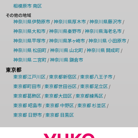
相模原市 南区
その他の地域
神奈川県伊勢原市
神奈川県厚木市
神奈川県藤沢市
/
/
/
神奈川県大和市
神奈川県秦野市
神奈川県海老名市
/
/
/
神奈川県平塚市
神奈川県茅ヶ崎市
神奈川県 小田原市
/
/
/
神奈川県 松田町
神奈川県 山北町
神奈川県 開成町
/
/
/
神奈川県 二宮町
神奈川県 鎌倉市
/
東京都
東京都江戸川区
東京都新宿区
東京都八王子市
/
/
/
東京都町田市
東京都世田谷区
東京都足立区
/
/
/
東京都葛飾区
東京都大田区
東京都練馬区
/
/
/
東京都 昭島市
東京都 中野区
東京都 杉並区
/
/
/
東京都 日野市
東京都 目黒区
/