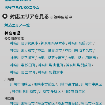
お役立ちYUKOコラム
対応エリアを見る
※随時更新中
対応エリア一覧
神奈川県
その他の地域
神奈川県伊勢原市
神奈川県厚木市
神奈川県藤沢市
/
/
/
神奈川県大和市
神奈川県秦野市
神奈川県海老名市
/
/
/
神奈川県平塚市
神奈川県茅ヶ崎市
神奈川県 小田原市
/
/
/
神奈川県 松田町
神奈川県 山北町
神奈川県 開成町
/
/
/
神奈川県 二宮町
神奈川県 鎌倉市
/
川崎市
川崎市川崎区
川崎市宮前区
川崎市高津区
川崎市中原区
/
/
/
神奈川県川崎市
川崎市 多摩区
川崎市 麻生区
/
/
/
横浜市
神奈川県横浜市
横浜市緑区
横浜市青葉区
横浜市戸塚区
/
/
/