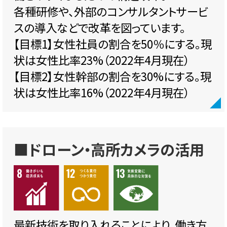
各種研修や、外部のコンサルタントサービ
スの導入などで改革を図っています。
【目標1】女性社員の割合を50％にする。現
状は女性比率23%（2022年4月現在）
【目標2】女性幹部の割合を30%にする。現
状は女性比率16%（2022年4月現在）
■ドローン・高所カメラの活用
最新技術を取り入れることにより、働き方