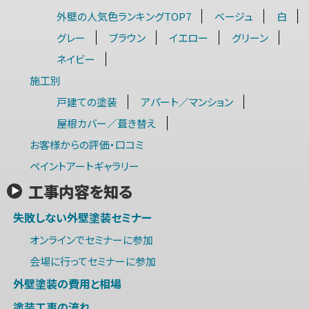
外壁の人気色ランキングTOP7
ベージュ
白
グレー
ブラウン
イエロー
グリーン
ネイビー
施工別
戸建ての塗装
アパート／マンション
屋根カバー／葺き替え
お客様からの評価・口コミ
ペイントアートギャラリー
工事内容を知る
失敗しない外壁塗装セミナー
オンラインでセミナーに参加
会場に行ってセミナーに参加
外壁塗装の費用と相場
塗装工事の流れ