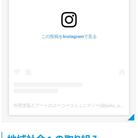
この投稿をInstagramで見る
外壁塗装とアートのユーコーコミュニティー(@yuko_artpaint)がシェアした投稿