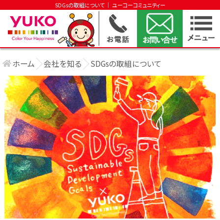
SDGsの取組について │ ユーコーコミュニティー
ホーム
会社を知る
SDGsの取組について