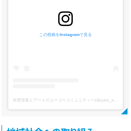
この投稿をInstagramで見る
外壁塗装とアートのユーコーコミュニティー(@yuko_artpaint)がシェアした投稿