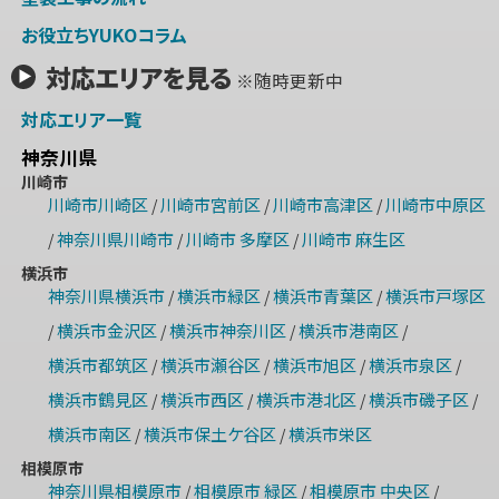
お役立ちYUKOコラム
対応エリアを見る
※随時更新中
対応エリア一覧
神奈川県
川崎市
川崎市川崎区
川崎市宮前区
川崎市高津区
川崎市中原区
/
/
/
神奈川県川崎市
川崎市 多摩区
川崎市 麻生区
/
/
/
横浜市
神奈川県横浜市
横浜市緑区
横浜市青葉区
横浜市戸塚区
/
/
/
横浜市金沢区
横浜市神奈川区
横浜市港南区
/
/
/
/
横浜市都筑区
横浜市瀬谷区
横浜市旭区
横浜市泉区
/
/
/
/
横浜市鶴見区
横浜市西区
横浜市港北区
横浜市磯子区
/
/
/
/
横浜市南区
横浜市保土ケ谷区
横浜市栄区
/
/
相模原市
神奈川県相模原市
相模原市 緑区
相模原市 中央区
/
/
/