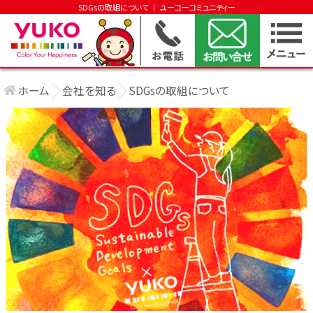
SDGsの取組について │ ユーコーコミュニティー
ホーム
会社を知る
SDGsの取組について