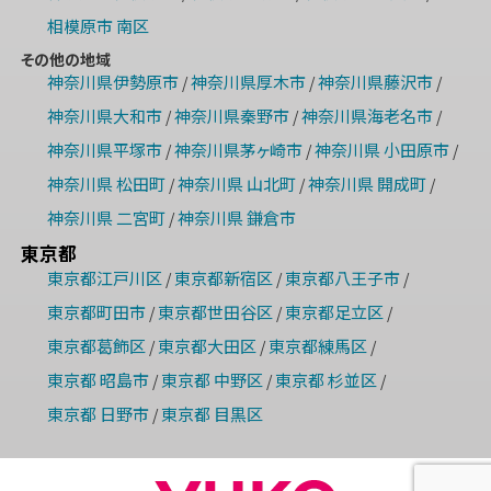
相模原市 南区
その他の地域
神奈川県伊勢原市
神奈川県厚木市
神奈川県藤沢市
/
/
/
神奈川県大和市
神奈川県秦野市
神奈川県海老名市
/
/
/
神奈川県平塚市
神奈川県茅ヶ崎市
神奈川県 小田原市
/
/
/
神奈川県 松田町
神奈川県 山北町
神奈川県 開成町
/
/
/
神奈川県 二宮町
神奈川県 鎌倉市
/
東京都
東京都江戸川区
東京都新宿区
東京都八王子市
/
/
/
東京都町田市
東京都世田谷区
東京都足立区
/
/
/
東京都葛飾区
東京都大田区
東京都練馬区
/
/
/
東京都 昭島市
東京都 中野区
東京都 杉並区
/
/
/
東京都 日野市
東京都 目黒区
/