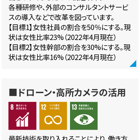
各種研修や、外部のコンサルタントサービ
スの導入などで改革を図っています。
【目標1】女性社員の割合を50％にする。現
状は女性比率23%（2022年4月現在）
【目標2】女性幹部の割合を30%にする。現
状は女性比率16%（2022年4月現在）
■ドローン・高所カメラの活用
最新技術を取り入れることにより、働き方