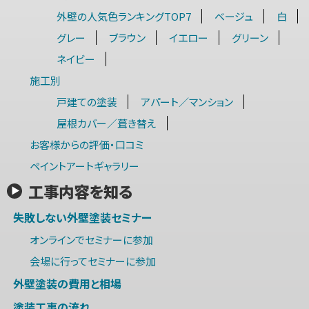
外壁の人気色ランキングTOP7
ベージュ
白
グレー
ブラウン
イエロー
グリーン
ネイビー
施工別
戸建ての塗装
アパート／マンション
屋根カバー／葺き替え
お客様からの評価・口コミ
ペイントアートギャラリー
工事内容を知る
失敗しない外壁塗装セミナー
オンラインでセミナーに参加
会場に行ってセミナーに参加
外壁塗装の費用と相場
塗装工事の流れ