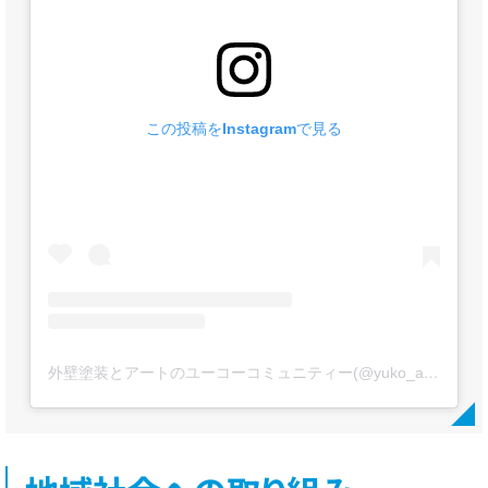
この投稿をInstagramで見る
外壁塗装とアートのユーコーコミュニティー(@yuko_artpaint)がシェアした投稿