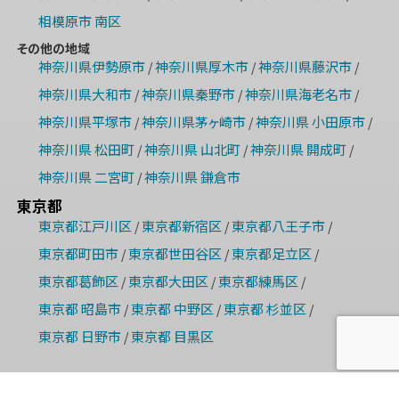
相模原市 南区
その他の地域
神奈川県伊勢原市
神奈川県厚木市
神奈川県藤沢市
/
/
/
神奈川県大和市
神奈川県秦野市
神奈川県海老名市
/
/
/
神奈川県平塚市
神奈川県茅ヶ崎市
神奈川県 小田原市
/
/
/
神奈川県 松田町
神奈川県 山北町
神奈川県 開成町
/
/
/
神奈川県 二宮町
神奈川県 鎌倉市
/
東京都
東京都江戸川区
東京都新宿区
東京都八王子市
/
/
/
東京都町田市
東京都世田谷区
東京都足立区
/
/
/
東京都葛飾区
東京都大田区
東京都練馬区
/
/
/
東京都 昭島市
東京都 中野区
東京都 杉並区
/
/
/
東京都 日野市
東京都 目黒区
/