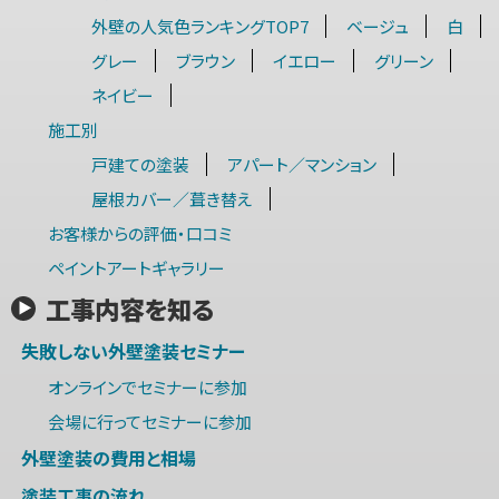
外壁の人気色ランキングTOP7
ベージュ
白
グレー
ブラウン
イエロー
グリーン
ネイビー
施工別
戸建ての塗装
アパート／マンション
屋根カバー／葺き替え
お客様からの評価・口コミ
ペイントアートギャラリー
工事内容を知る
失敗しない外壁塗装セミナー
オンラインでセミナーに参加
会場に行ってセミナーに参加
外壁塗装の費用と相場
塗装工事の流れ