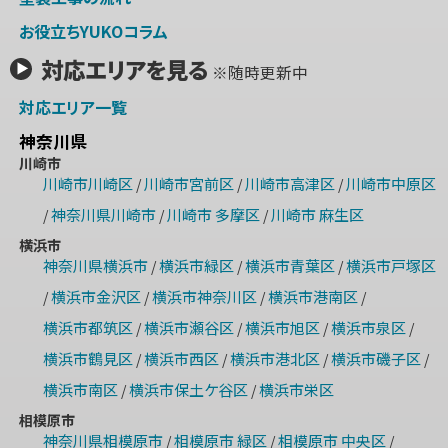
お役立ちYUKOコラム
対応エリアを見る
※随時更新中
対応エリア一覧
神奈川県
川崎市
川崎市川崎区
川崎市宮前区
川崎市高津区
川崎市中原区
/
/
/
神奈川県川崎市
川崎市 多摩区
川崎市 麻生区
/
/
/
横浜市
神奈川県横浜市
横浜市緑区
横浜市青葉区
横浜市戸塚区
/
/
/
横浜市金沢区
横浜市神奈川区
横浜市港南区
/
/
/
/
横浜市都筑区
横浜市瀬谷区
横浜市旭区
横浜市泉区
/
/
/
/
横浜市鶴見区
横浜市西区
横浜市港北区
横浜市磯子区
/
/
/
/
横浜市南区
横浜市保土ケ谷区
横浜市栄区
/
/
相模原市
神奈川県相模原市
相模原市 緑区
相模原市 中央区
/
/
/