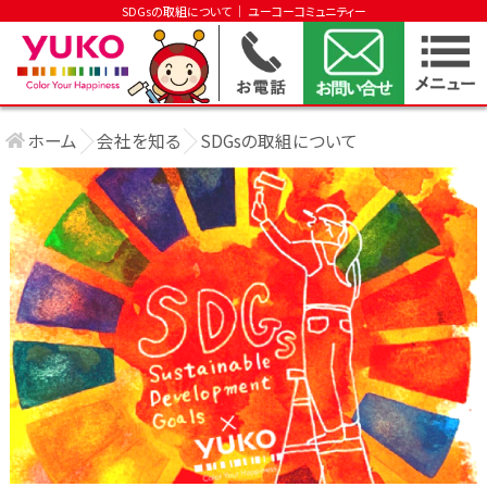
SDGsの取組について │ ユーコーコミュニティー
ホーム
会社を知る
SDGsの取組について