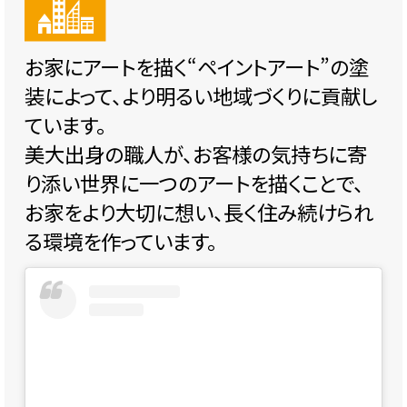
お家にアートを描く“ペイントアート”の塗
装によって、より明るい地域づくりに貢献し
ています。
美大出身の職人が、お客様の気持ちに寄
り添い世界に一つのアートを描くことで、
お家をより大切に想い、長く住み続けられ
る環境を作っています。