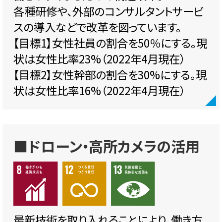
各種研修や、外部のコンサルタントサービ
スの導入などで改革を図っています。
【目標1】女性社員の割合を50％にする。現
状は女性比率23%（2022年4月現在）
【目標2】女性幹部の割合を30%にする。現
状は女性比率16%（2022年4月現在）
■ドローン・高所カメラの活用
最新技術を取り入れることにより、働き方