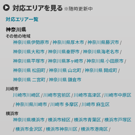
対応エリアを見る
※随時更新中
対応エリア一覧
神奈川県
その他の地域
神奈川県伊勢原市
神奈川県厚木市
神奈川県藤沢市
/
/
/
神奈川県大和市
神奈川県秦野市
神奈川県海老名市
/
/
/
神奈川県平塚市
神奈川県茅ヶ崎市
神奈川県 小田原市
/
/
/
神奈川県 松田町
神奈川県 山北町
神奈川県 開成町
/
/
/
神奈川県 二宮町
神奈川県 鎌倉市
/
川崎市
川崎市川崎区
川崎市宮前区
川崎市高津区
川崎市中原区
/
/
/
神奈川県川崎市
川崎市 多摩区
川崎市 麻生区
/
/
/
横浜市
神奈川県横浜市
横浜市緑区
横浜市青葉区
横浜市戸塚区
/
/
/
横浜市金沢区
横浜市神奈川区
横浜市港南区
/
/
/
/