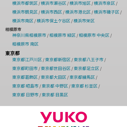
横浜市都筑区
横浜市瀬谷区
横浜市旭区
横浜市泉区
/
/
/
/
横浜市鶴見区
横浜市西区
横浜市港北区
横浜市磯子区
/
/
/
/
横浜市南区
横浜市保土ケ谷区
横浜市栄区
/
/
相模原市
神奈川県相模原市
相模原市 緑区
相模原市 中央区
/
/
/
相模原市 南区
東京都
東京都江戸川区
東京都新宿区
東京都八王子市
/
/
/
東京都町田市
東京都世田谷区
東京都足立区
/
/
/
東京都葛飾区
東京都大田区
東京都練馬区
/
/
/
東京都 昭島市
東京都 中野区
東京都 杉並区
/
/
/
東京都 日野市
東京都 目黒区
/